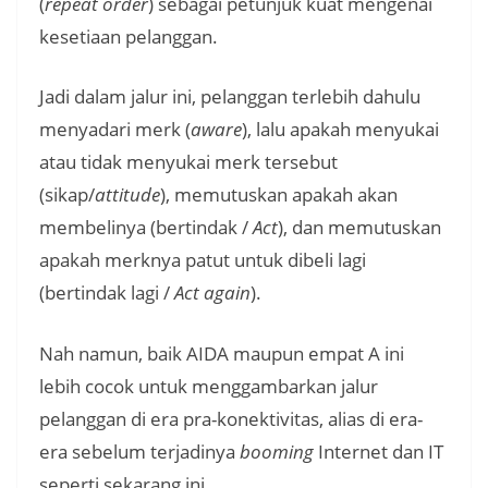
(
repeat order
) sebagai petunjuk kuat mengenai
kesetiaan pelanggan.
Jadi dalam jalur ini, pelanggan terlebih dahulu
menyadari merk (
aware
), lalu apakah menyukai
atau tidak menyukai merk tersebut
(sikap/
attitude
), memutuskan apakah akan
membelinya (bertindak /
Act
), dan memutuskan
apakah merknya patut untuk dibeli lagi
(bertindak lagi /
Act again
).
Nah namun, baik AIDA maupun empat A ini
lebih cocok untuk menggambarkan jalur
pelanggan di era pra-konektivitas, alias di era-
era sebelum terjadinya
booming
Internet dan IT
seperti sekarang ini.