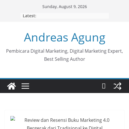
Skip
Sunday, August 9, 2026
to
Latest:
content
Andreas Agung
Pembicara Digital Marketing, Digital Marketing Expert,
Best Selling Author