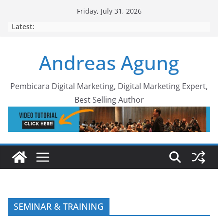
Skip
Friday, July 31, 2026
to
Latest:
content
Andreas Agung
Pembicara Digital Marketing, Digital Marketing Expert,
Best Selling Author
SEMINAR & TRAINING