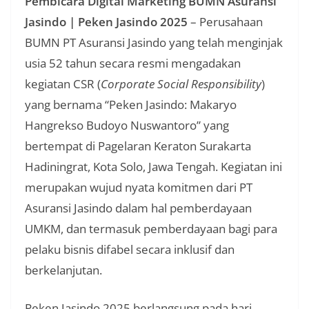
Pembicara Digital Marketing BUMN Asuransi
Jasindo | Peken Jasindo 2025
– Perusahaan
BUMN PT Asuransi Jasindo yang telah menginjak
usia 52 tahun secara resmi mengadakan
kegiatan CSR (
Corporate Social Responsibility
)
yang bernama “Peken Jasindo: Makaryo
Hangrekso Budoyo Nuswantoro” yang
bertempat di Pagelaran Keraton Surakarta
Hadiningrat, Kota Solo, Jawa Tengah. Kegiatan ini
merupakan wujud nyata komitmen dari PT
Asuransi Jasindo dalam hal pemberdayaan
UMKM, dan termasuk pemberdayaan bagi para
pelaku bisnis difabel secara inklusif dan
berkelanjutan.
Peken Jasindo 2025 berlangsung pada hari