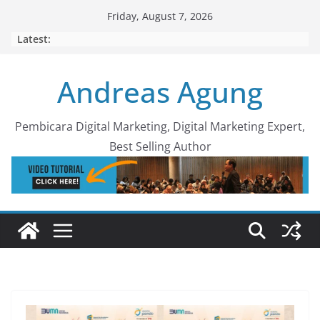
Skip
Friday, August 7, 2026
to
Latest:
content
Andreas Agung
Pembicara Digital Marketing, Digital Marketing Expert,
Best Selling Author