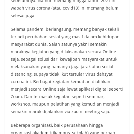
sebelumnya. Namun memang hingga tahun 2021 ini
wabah virus corona (atau covid19) ini memang belum
selesai juga.
Selama pandemi berlangsung, memang banyak sekali
terjadi perubahan sosial yang masif dalam kehidupan
masyarakat dunia. Salah satunya yakni semakin
maraknya kegiatan yang dilaksanakan secara Online
saja, sebagai solusi dari kewajiban masyarakat untuk
melaksanakan yang namanya jaga jarak atau social
distancing, supaya tidak ikut tertular virus dahsyat
corona ini. Berbagai kegiatan kemudian dialihkan
menjadi secara Online saja lewat aplikasi digital seperti
Zoom. Dan termasuk kegiatan seperti seminar,
workshop, maupun pelatihan yang kemudian menjadi
semakin marak dijalankan via zoom meeting saja.
Beberapa organisasi, baik perusahaan hingga
organisasi akademik (kampus, sekolah) yang pernah