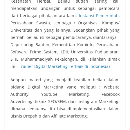
Kesehatan Herbal. Beliau sudah sering kali
mendapatkan undangan untuk sebangai pembicara
dari berbagai pihak, antara lain :
Instansi Pemerintah
,
Perusahaan Swasta, Lembaga / Organisasi, Kampus/
Universitas dan yang lainnya. Sedangkan pihak yang
pernah beliau isi sebagai pembicaranya, diantaranya :
Deperindag Banten, Kementrian Kominfo, Perusahaan
Software Prime System, LDII, Universitas Padjadjaran,
STIE Muhammadiyah Pekalongan, dll. (silahkan simak
ini :
Trainer Digital Marketing Terbaik di Indonesia
)
Adapun materi yang menjadi keahlian beliau dalam
bidang Digital Marketing yang meliputi : Website
Authority, Youtube Marketing, Facebook
Advertising, teknik SEO/SEM, dan Instagram Marketing.
dimana semuanya itu bisa diimplementasikan dalam
Bisnis Dropship dan Affiliate Marketing.