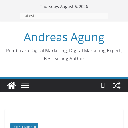
Skip
Thursday, August 6, 2026
to
Latest:
content
Andreas Agung
Pembicara Digital Marketing, Digital Marketing Expert,
Best Selling Author
UNCATEGORIZED