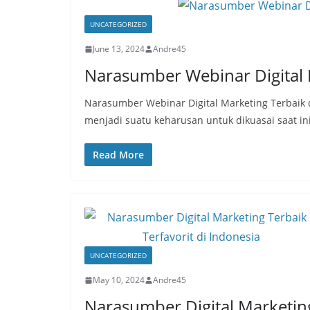
UNCATEGORIZED
June 13, 2024
Andre45
Narasumber Webinar Digital 
Narasumber Webinar Digital Marketing Terbaik d
menjadi suatu keharusan untuk dikuasai saat ini
Read More
UNCATEGORIZED
May 10, 2024
Andre45
Narasumber Digital Marketin