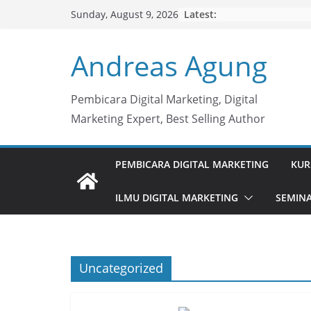
Skip
Latest:
Sunday, August 9, 2026
to
content
Andreas Agung
Pembicara Digital Marketing, Digital
Marketing Expert, Best Selling Author
PEMBICARA DIGITAL MARKETING
KUR
ILMU DIGITAL MARKETING
SEMINA
Uncategorized