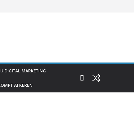
U DIGITAL MARKETING
OMPT AI KEREN