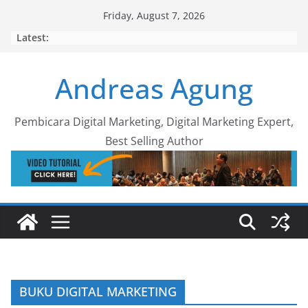
Skip
Friday, August 7, 2026
to
Latest:
content
Andreas Agung
Pembicara Digital Marketing, Digital Marketing Expert,
Best Selling Author
BUKU DIGITAL MARKETING