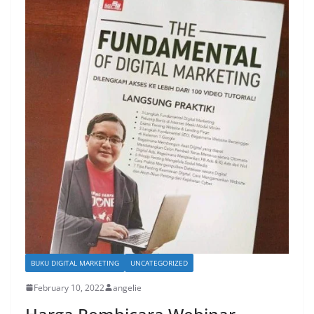
BUKU DIGITAL MARKETING
UNCATEGORIZED
February 10, 2022
angelie