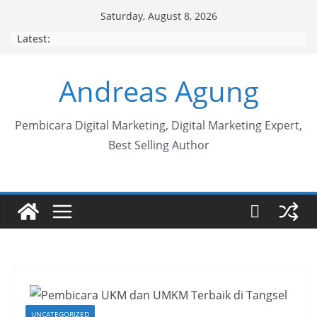
Skip
Saturday, August 8, 2026
to
Latest:
content
Andreas Agung
Pembicara Digital Marketing, Digital Marketing Expert,
Best Selling Author
UNCATEGORIZED