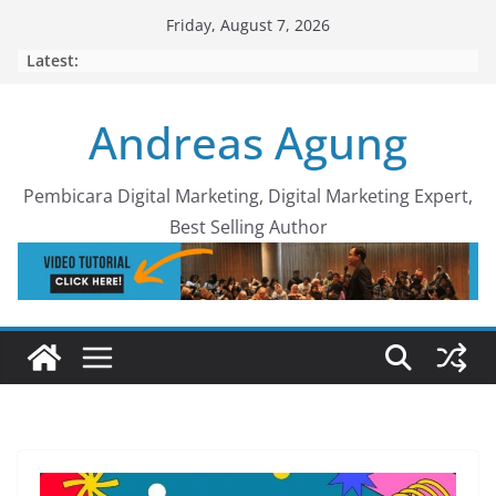
Skip
Friday, August 7, 2026
to
Latest:
content
Andreas Agung
Pembicara Digital Marketing, Digital Marketing Expert,
Best Selling Author