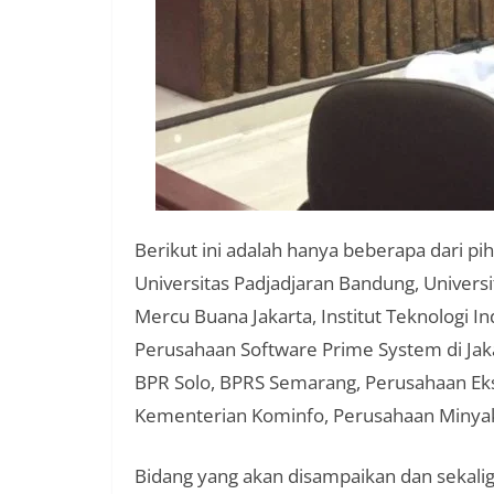
Berikut ini adalah hanya beberapa dari p
Universitas Padjadjaran Bandung, Universita
Mercu Buana Jakarta, Institut Teknologi I
Perusahaan Software Prime System di Jak
BPR Solo, BPRS Semarang, Perusahaan Eks
Kementerian Kominfo, Perusahaan Minyak Ku
Bidang yang akan disampaikan dan sekaligu