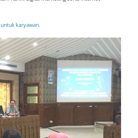
e untuk karyawan
.