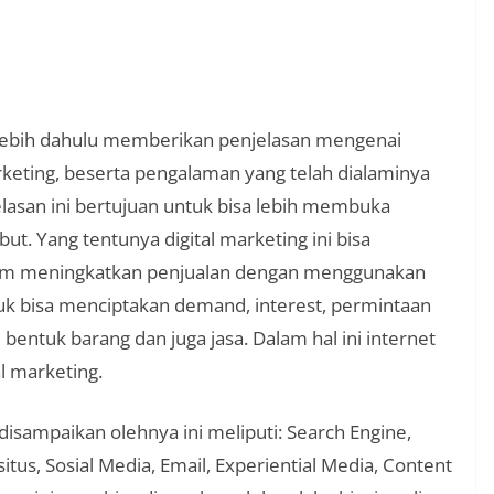
erlebih dahulu memberikan penjelasan mengenai
arketing, beserta pengalaman yang telah dialaminya
elasan ini bertujuan untuk bisa lebih membuka
t. Yang tentunya digital marketing ini bisa
 dalam meningkatkan penjualan dengan menggunakan
uk bisa menciptakan demand, interest, permintaan
bentuk barang dan juga jasa. Dalam hal ini internet
al marketing.
disampaikan olehnya ini meliputi: Search Engine,
us, Sosial Media, Email, Experiential Media, Content