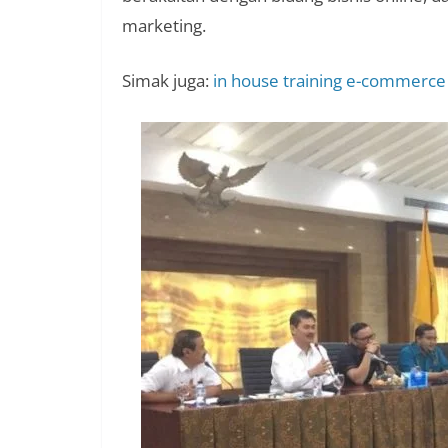
marketing.
Simak juga:
in house training e-commerc