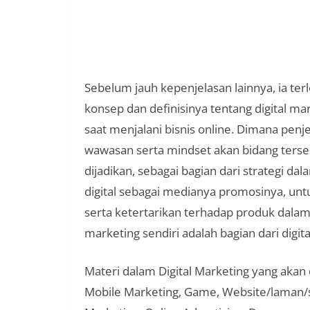
Sebelum jauh kepenjelasan lainnya, ia t
konsep dan definisinya tentang digital m
saat menjalani bisnis online. Dimana penj
wawasan serta mindset akan bidang tersebu
dijadikan, sebagai bagian dari strategi
digital sebagai medianya promosinya, unt
serta ketertarikan terhadap produk dalam 
marketing sendiri adalah bagian dari digit
Materi dalam Digital Marketing yang akan 
Mobile Marketing, Game, Website/laman/sit