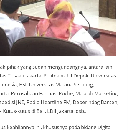
ihak-pihak yang sudah mengundangnya, antara lain:
s Trisakti Jakarta, Politeknik UI Depok, Universitas
ndonesia, BSI, Universitas Matana Serpong,
arta, Perusahaan Farmasi Roche, Majalah Marketing,
pedisi JNE, Radio Heartline FM, Deperindag Banten,
tus-kutus di Bali, LDII Jakarta, dsb..
s keahliannya ini, khususnya pada bidang Digital