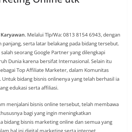
k Karyawan
. Melalui Tlp/Wa: 0813 8154 6943, dengan
panjang, serta latar belakang pada bidang tersebut.
salah seorang Google Partner yang dilengkapi
ruh Dunia karena bersifat Internasional. Selain itu
ebagai Top Affiliate Marketer, dalam Komunitas
. Untuk bidang bisnis onlinenya yang telah berhasil ia
ng edukasi serta affiliasi.
am menjalani bisnis online tersebut, telah membawa
hususnya bagi yang ingin meningkatkan
 bidang bisnis marketing online dan semua yang
am hal ini digital marketing serta internet