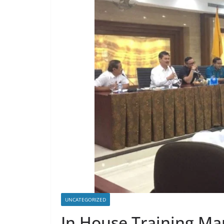
UNCATEGORIZED
In House Training Ma