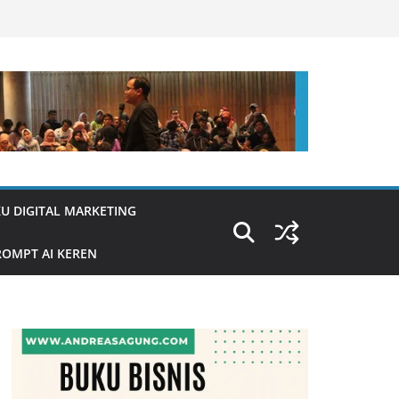
U DIGITAL MARKETING
OMPT AI KEREN