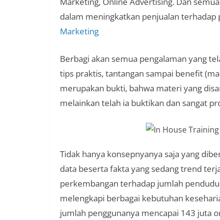
Marketing, Online Advertising. Dan semuan
dalam meningkatkan penjualan terhadap p
Marketing
Berbagi akan semua pengalaman yang telah 
tips praktis, tantangan sampai benefit (ma
merupakan bukti, bahwa materi yang disa
melainkan telah ia buktikan dan sangat pr
Tidak hanya konsepnyanya saja yang diber
data beserta fakta yang sedang trend terj
perkembangan terhadap jumlah penduduk 
melengkapi berbagai kebutuhan keseharia
jumlah penggunanya mencapai 143 juta or