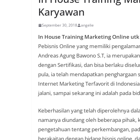
Karyawan
September 30, 2018
angelie
In House Training Marketing Online ut
Pebisnis Online yang memiliki pengalaman 
Andreas Agung Bawono S.T, ia merupakan 
dengan Sertifikasi, dan bisa berlaku diselu
pula, ia telah mendapatkan penghargaan s
Internet Marketing Terfavorit di Indonesia
jalani, sampai sekarang ini adalah pada bida
Keberhasilan yang telah diperolehnya dal
namanya diundang oleh beberapa pihak, k
pengetahuan tentang perkembangan, pada
berakaitan dengan bidang bisnis online, dal