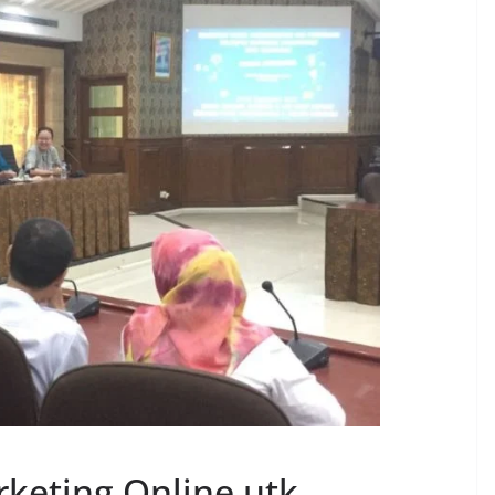
rketing Online utk