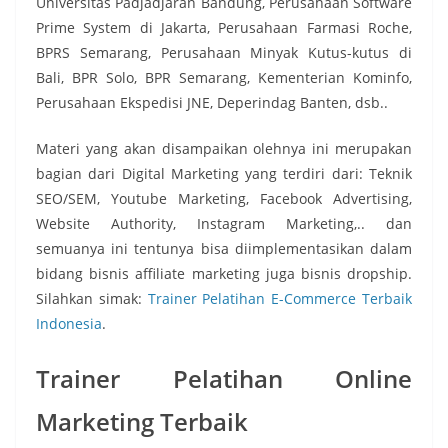
Universitas Padjadjaran Bandung, Perusahaan Software
Prime System di Jakarta, Perusahaan Farmasi Roche,
BPRS Semarang, Perusahaan Minyak Kutus-kutus di
Bali, BPR Solo, BPR Semarang, Kementerian Kominfo,
Perusahaan Ekspedisi JNE, Deperindag Banten, dsb..
Materi yang akan disampaikan olehnya ini merupakan
bagian dari Digital Marketing yang terdiri dari: Teknik
SEO/SEM, Youtube Marketing, Facebook Advertising,
Website Authority, Instagram Marketing,.. dan
semuanya ini tentunya bisa diimplementasikan dalam
bidang bisnis affiliate marketing juga bisnis dropship.
Silahkan simak:
Trainer Pelatihan E-Commerce Terbaik
Indonesia
.
Trainer Pelatihan Online
Marketing Terbaik