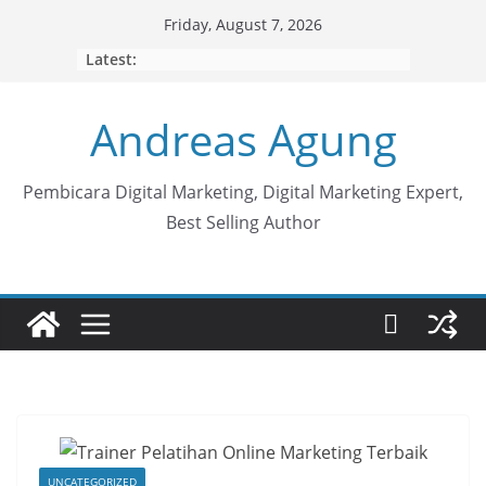
Skip
Friday, August 7, 2026
to
Latest:
content
Andreas Agung
Pembicara Digital Marketing, Digital Marketing Expert,
Best Selling Author
UNCATEGORIZED