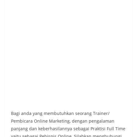
Bagi anda yang membutuhkan seorang Trainer/
Pembicara Online Marketing, dengan pengalaman
panjang dan keberhasilannya sebagai Praktisi Full Time
yaitu sebagai Pebisnis Online. Silahkan menghubungi