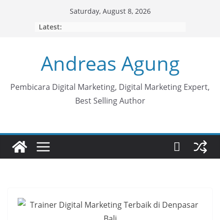
Skip
Saturday, August 8, 2026
to
Latest:
content
Andreas Agung
Pembicara Digital Marketing, Digital Marketing Expert,
Best Selling Author