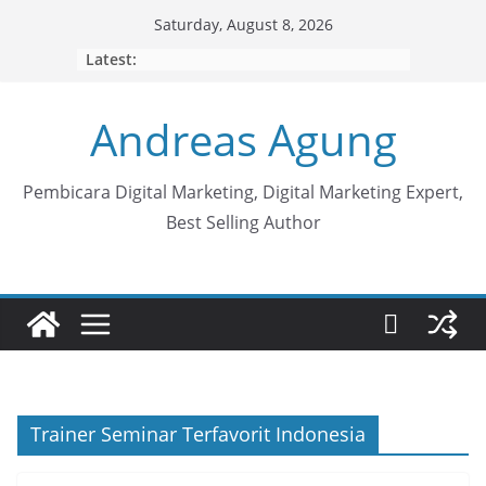
Skip
Saturday, August 8, 2026
to
Latest:
content
Andreas Agung
Pembicara Digital Marketing, Digital Marketing Expert,
Best Selling Author
Trainer Seminar Terfavorit Indonesia