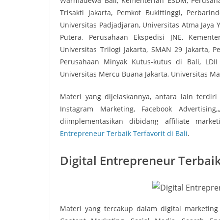
Warmadewa Bali, Kementerian ESDM, Perusahaa
Trisakti Jakarta, Pemkot Bukittinggi, Perbari
Universitas Padjadjaran, Universitas Atma Jaya
Putera, Perusahaan Ekspedisi JNE, Kementer
Universitas Trilogi Jakarta, SMAN 29 Jakarta, 
Perusahaan Minyak Kutus-kutus di Bali, LDII 
Universitas Mercu Buana Jakarta, Universitas Ma
Materi yang dijelaskannya, antara lain terdir
Instagram Marketing, Facebook Advertising
diimplementasikan dibidang affiliate marke
Entrepreneur Terbaik Terfavorit di Bali
.
Digital Entrepreneur Terbai
Materi yang tercakup dalam digital marketin