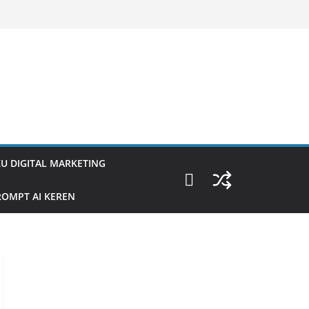
U DIGITAL MARKETING
OMPT AI KEREN