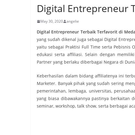
Digital Entrepreneur 
May 30, 2020
angelie
Digital Entrepreneur Terbaik Terfavorit di Med
yang sudah dikenal juga sebagai Digital Entrep
yaitu sebagai Praktisi Full Time serta Pebisni
edukasi serta affiliasi. Selain dengan memilik
Partner yang berlaku diberbagai Negara di Duni
Keberhasilan dalam bidang affiliatenya ini ter
Marketer. Banyak pihak yang sudah sering mengu
pemerintahan, lembaga, universitas, perusahaa
yang biasa dibawakannya pastinya berkaitan den
seminar, workshop, talk show, serta berbagai ac