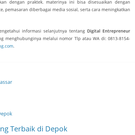
utkan dengan praktek. materinya ini bisa disesuaikan dengan
e, pemasaran diberbagai media sosial, serta cara meningkatkan
mengetahui informasi selanjutnya tentang
Digital Entrepreneur
ung menghubunginya melalui nomor Tlp atau WA di: 0813-8154-
ng.com
.
kassar
ing Terbaik di Depok