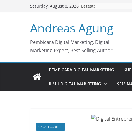
Skip
Latest:
Saturday, August 8, 2026
to
content
Andreas Agung
Pembicara Digital Marketing, Digital
Marketing Expert, Best Selling Author
PEMBICARA DIGITAL MARKETING
KUR
ILMU DIGITAL MARKETING
SEMINA
UNCATEGORIZED