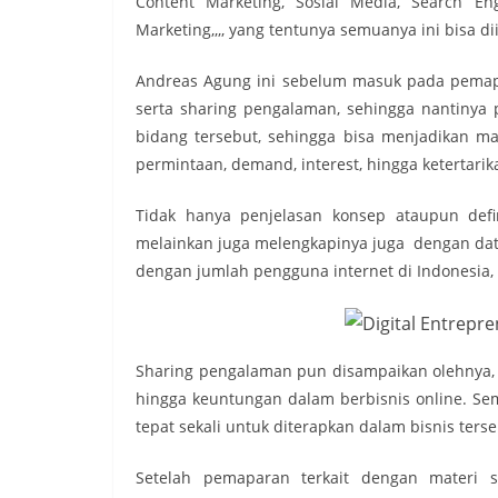
Content Marketing, Sosial Media, Search Eng
Marketing,,,, yang tentunya semuanya ini bisa
Andreas Agung ini sebelum masuk pada pemapar
serta sharing pengalaman, sehingga nantinya
bidang tersebut, sehingga bisa menjadikan mat
permintaan, demand, interest, hingga ketertarik
Tidak hanya penjelasan konsep ataupun defin
melainkan juga melengkapinya juga dengan data
dengan jumlah pengguna internet di Indonesia,
Sharing pengalaman pun disampaikan olehnya, se
hingga keuntungan dalam berbisnis online. Sem
tepat sekali untuk diterapkan dalam bisnis terse
Setelah pemaparan terkait dengan materi 