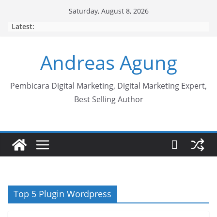
Skip
Saturday, August 8, 2026
to
Latest:
content
Andreas Agung
Pembicara Digital Marketing, Digital Marketing Expert,
Best Selling Author
Top 5 Plugin Wordpress