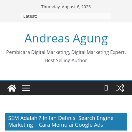
Skip
Thursday, August 6, 2026
to
Latest:
content
Andreas Agung
Pembicara Digital Marketing, Digital Marketing Expert,
Best Selling Author
SEM Adalah ? Inilah Definisi Search Engine
Marketing | Cara Memulai Google Ads