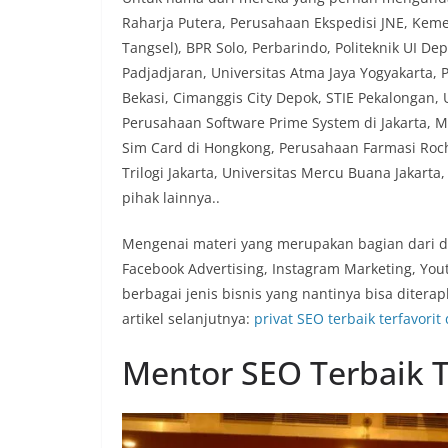
Raharja Putera, Perusahaan Ekspedisi JNE, Keme
Tangsel), BPR Solo, Perbarindo, Politeknik UI D
Padjadjaran, Universitas Atma Jaya Yogyakarta, P
Bekasi, Cimanggis City Depok, STIE Pekalongan
Perusahaan Software Prime System di Jakarta, Ma
Sim Card di Hongkong, Perusahaan Farmasi Roche,
Trilogi Jakarta, Universitas Mercu Buana Jakart
pihak lainnya..
Mengenai materi yang merupakan bagian dari dig
Facebook Advertising, Instagram Marketing, You
berbagai jenis bisnis yang nantinya bisa diterap
artikel selanjutnya:
privat SEO terbaik terfavorit
Mentor SEO Terbaik T