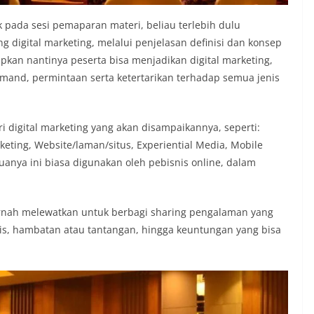
pada sesi pemaparan materi, beliau terlebih dulu
igital marketing, melalui penjelasan definisi dan konsep
apkan nantinya peserta bisa menjadikan digital marketing,
emand, permintaan serta ketertarikan terhadap semua jenis
 digital marketing yang akan disampaikannya, seperti:
keting, Website/laman/situs, Experiential Media, Mobile
uanya ini biasa digunakan oleh pebisnis online, dalam
ernah melewatkan untuk berbagi sharing pengalaman yang
ktis, hambatan atau tantangan, hingga keuntungan yang bisa