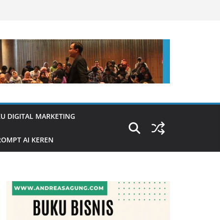
U DIGITAL MARKETING
OMPT AI KEREN