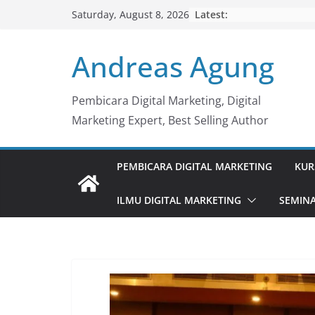
Skip
Latest:
Saturday, August 8, 2026
to
content
Andreas Agung
Pembicara Digital Marketing, Digital
Marketing Expert, Best Selling Author
PEMBICARA DIGITAL MARKETING
KUR
ILMU DIGITAL MARKETING
SEMINA