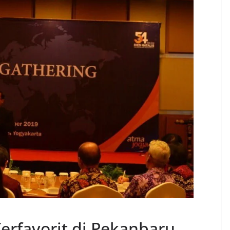
erfavorit di Pekanbaru