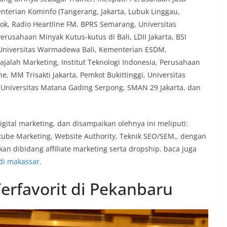
nterian Kominfo (Tangerang, Jakarta, Lubuk Linggau,
epok, Radio Heartline FM, BPRS Semarang, Universitas
erusahaan Minyak Kutus-kutus di Bali, LDII Jakarta, BSI
, Universitas Warmadewa Bali, Kementerian ESDM,
jalah Marketing, Institut Teknologi Indonesia, Perusahaan
 MM Trisakti Jakarta, Pemkot Bukittinggi, Universitas
a, Universitas Matana Gading Serpong, SMAN 29 Jakarta, dan
ital marketing, dan disampaikan olehnya ini meliputi:
tube Marketing, Website Authority, Teknik SEO/SEM,, dengan
kan dibidang affiliate marketing serta dropship. baca juga
 di makassar
.
erfavorit di Pekanbaru