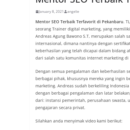
January 8, 2021
angelie
Mentor SEO Terbaik Terfavorit di Pekanbaru
. T
seorang Trainer digital marketing, yang memiliki 
Andreas Agung Bawono S.T, merupakan salah satu
internasional, dimana nantinya dengan sertifika
keberhasilan yang telah dicapai dalam bidang aff
dari salah satu komunitas internet marketing di
Dengan semua pengalaman dan keberhasilan se
berbagai pihak, khususnya mereka yang ingin be
marketing. Andreas sudah berkeliling Indonesia
dengan berbagai pengalaman dan latar belakan
dari: instansi pemerintah, perusahaan swasta, 
pengajaran secara privat.
Silahkan anda menyimak video kami berikut: