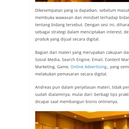
Dikesempatan yang ia dapatkan, sebelum masuk 
membuka wawasan dan mindset terhadap bidang d
tentang bidang tersebut. Dengan sesi ini, dihar
sebagai strategi dalam menciptakan interest, d
produk yang dijual secara digital.
Bagian dari materi yang merupakan cakupan dari
Sosial Media, Search Engine, Email, Content Mar
Marketing, Game,
Online Advertising
,, yang sem
melakukan pemasaran secara digital.
Andreas pun dalam penjelasan materi, tidak p
sudah dialaminya, mulai dari: berbagi tips pra
dicapai saat membangun bisnis onlinenya.