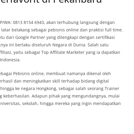
LP/WA: 0813 8154 6943, akan terhubung langsung dengan
latar belakang sebagai pebisnis online dan praktisi full time.
 dari Google Partner yang dilengkapi dengan sertifikasi
tnya ini berlaku diseluruh Negara di Dunia. Salah satu
iliasi, yaitu sebagai Top Affiliate Marketer yang ia dapatkan
 Indonesia.
bagai Pebisnis online, membuat namanya dikenal oleh
rhasil dan meningkatkan skill terhadap bidang digital
 hingga ke negara Hongkong, sebagai salah seorang Trainer
g keberhasilan. Adapun pihak yang mengundangnya, mulai
universitas, sekolah, hingga mereka yang ingin mendapatkan