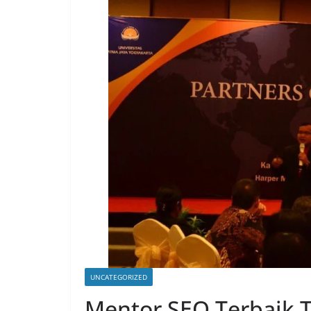
UNCATEGORIZED
Mentor SEO Terbaik T