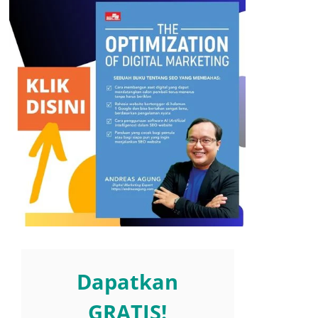
Dapatkan
GRATIS!