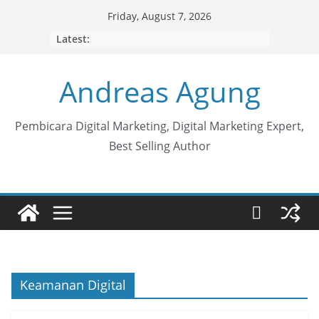
Skip
Friday, August 7, 2026
to
Latest:
content
Andreas Agung
Pembicara Digital Marketing, Digital Marketing Expert,
Best Selling Author
Keamanan Digital