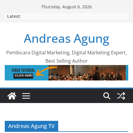
Skip
Thursday, August 6, 2026
to
Latest:
content
Andreas Agung
Pembicara Digital Marketing, Digital Marketing Expert,
Best Selling Author
Andreas Agung TV