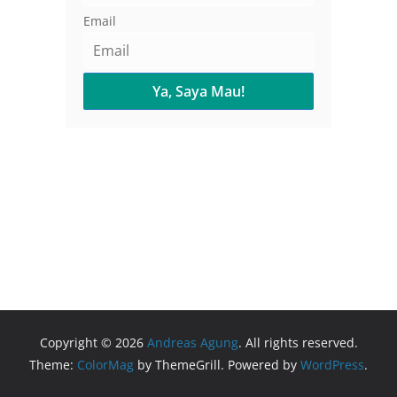
Email
Copyright © 2026
Andreas Agung
. All rights reserved.
Theme:
ColorMag
by ThemeGrill. Powered by
WordPress
.