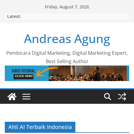
Skip
Friday, August 7, 2026
to
Latest:
content
Andreas Agung
Pembicara Digital Marketing, Digital Marketing Expert,
Best Selling Author
Ahli AI Terbaik Indonesia