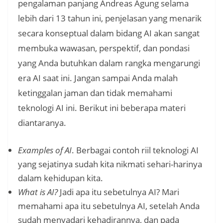
pengalaman panjang Andreas Agung selama
lebih dari 13 tahun ini, penjelasan yang menarik
secara konseptual dalam bidang AI akan sangat
membuka wawasan, perspektif, dan pondasi
yang Anda butuhkan dalam rangka mengarungi
era AI saat ini. Jangan sampai Anda malah
ketinggalan jaman dan tidak memahami
teknologi AI ini. Berikut ini beberapa materi
diantaranya.
Examples of AI
. Berbagai contoh riil teknologi AI
yang sejatinya sudah kita nikmati sehari-harinya
dalam kehidupan kita.
What is AI?
Jadi apa itu sebetulnya AI? Mari
memahami apa itu sebetulnya AI, setelah Anda
sudah menyadari kehadirannya, dan pada