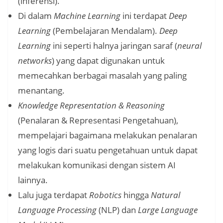
(inferensi).
Di dalam
Machine Learning
ini terdapat
Deep
Learning
(Pembelajaran Mendalam).
Deep
Learning
ini seperti halnya jaringan saraf (
neural
networks
) yang dapat digunakan untuk
memecahkan berbagai masalah yang paling
menantang.
Knowledge Representation & Reasoning
(Penalaran & Representasi Pengetahuan),
mempelajari bagaimana melakukan penalaran
yang logis dari suatu pengetahuan untuk dapat
melakukan komunikasi dengan sistem AI
lainnya.
Lalu juga terdapat
Robotics
hingga
Natural
Language Processing
(NLP) dan
Large Language