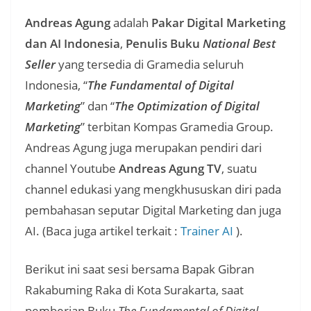
Andreas Agung
adalah
Pakar Digital Marketing
dan AI Indonesia
,
Penulis Buku
National Best
Seller
yang tersedia di Gramedia seluruh
Indonesia, “
The Fundamental of Digital
Marketing
” dan “
The Optimization of Digital
Marketing
” terbitan Kompas Gramedia Group.
Andreas Agung juga merupakan pendiri dari
channel Youtube
Andreas Agung TV
, suatu
channel edukasi yang mengkhususkan diri pada
pembahasan seputar Digital Marketing dan juga
AI. (Baca juga artikel terkait :
Trainer AI
).
Berikut ini saat sesi bersama Bapak Gibran
Rakabuming Raka di Kota Surakarta, saat
pemberian Buku
The Fundamental of Digital