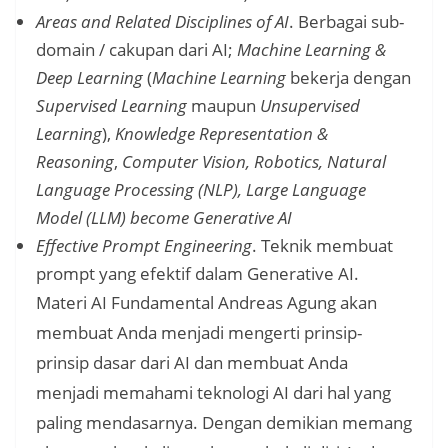
Areas and Related Disciplines of AI
. Berbagai sub-
domain / cakupan dari AI;
Machine Learning &
Deep Learning
(
Machine Learning
bekerja dengan
Supervised Learning
maupun
Unsupervised
Learning
),
Knowledge Representation &
Reasoning
,
Computer Vision, Robotics, Natural
Language Processing (NLP), Large Language
Model (LLM) become Generative AI
Effective Prompt Engineering
. Teknik membuat
prompt yang efektif dalam Generative AI.
Materi AI Fundamental Andreas Agung akan
membuat Anda menjadi mengerti prinsip-
prinsip dasar dari AI dan membuat Anda
menjadi memahami teknologi AI dari hal yang
paling mendasarnya. Dengan demikian memang