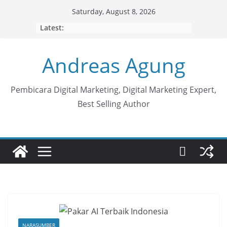
Skip
Saturday, August 8, 2026
to
Latest:
content
Andreas Agung
Pembicara Digital Marketing, Digital Marketing Expert,
Best Selling Author
NARASUMBER