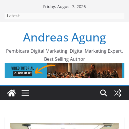
Skip
Friday, August 7, 2026
to
Latest:
content
Andreas Agung
Pembicara Digital Marketing, Digital Marketing Expert,
Best Selling Author