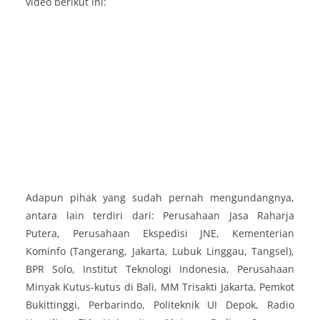
video berikut ini:
Adapun pihak yang sudah pernah mengundangnya,
antara lain terdiri dari: Perusahaan Jasa Raharja
Putera, Perusahaan Ekspedisi JNE, Kementerian
Kominfo (Tangerang, Jakarta, Lubuk Linggau, Tangsel),
BPR Solo, Institut Teknologi Indonesia, Perusahaan
Minyak Kutus-kutus di Bali, MM Trisakti Jakarta, Pemkot
Bukittinggi, Perbarindo, Politeknik UI Depok, Radio