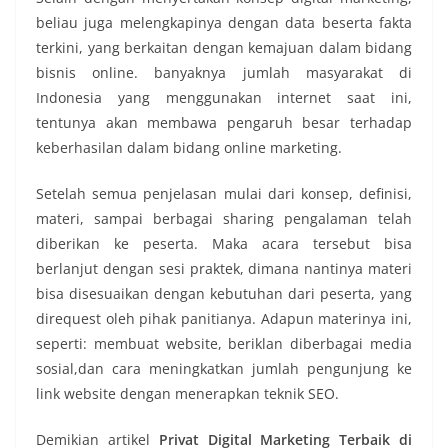
beliau juga melengkapinya dengan data beserta fakta
terkini, yang berkaitan dengan kemajuan dalam bidang
bisnis online. banyaknya jumlah masyarakat di
Indonesia yang menggunakan internet saat ini,
tentunya akan membawa pengaruh besar terhadap
keberhasilan dalam bidang online marketing.
Setelah semua penjelasan mulai dari konsep, definisi,
materi, sampai berbagai sharing pengalaman telah
diberikan ke peserta. Maka acara tersebut bisa
berlanjut dengan sesi praktek, dimana nantinya materi
bisa disesuaikan dengan kebutuhan dari peserta, yang
direquest oleh pihak panitianya. Adapun materinya ini,
seperti: membuat website, beriklan diberbagai media
sosial,dan cara meningkatkan jumlah pengunjung ke
link website dengan menerapkan teknik SEO.
Demikian artikel
Privat Digital Marketing Terbaik di