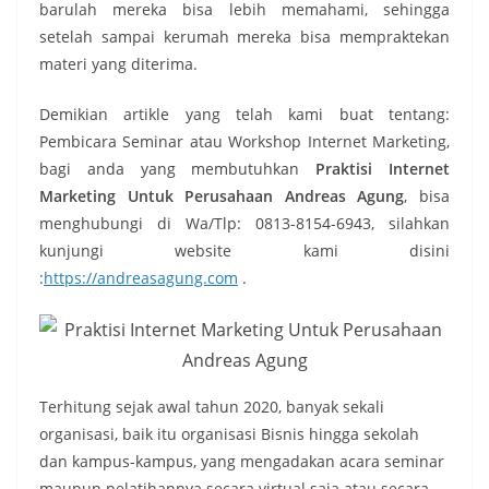
barulah mereka bisa lebih memahami, sehingga
setelah sampai kerumah mereka bisa mempraktekan
materi yang diterima.
Demikian artikle yang telah kami buat tentang:
Pembicara Seminar atau Workshop Internet Marketing,
bagi anda yang membutuhkan
Praktisi Internet
Marketing Untuk Perusahaan Andreas Agung
, bisa
menghubungi di Wa/Tlp: 0813-8154-6943, silahkan
kunjungi website kami disini
:
https://andreasagung.com
.
Terhitung sejak awal tahun 2020, banyak sekali
organisasi, baik itu organisasi Bisnis hingga sekolah
dan kampus-kampus, yang mengadakan acara seminar
maupun pelatihannya secara virtual saja atau secara