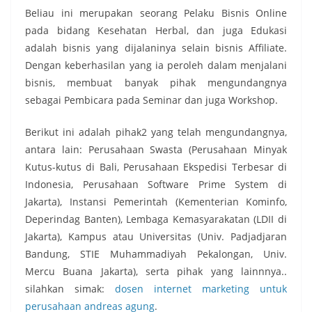
Beliau ini merupakan seorang Pelaku Bisnis Online
pada bidang Kesehatan Herbal, dan juga Edukasi
adalah bisnis yang dijalaninya selain bisnis Affiliate.
Dengan keberhasilan yang ia peroleh dalam menjalani
bisnis, membuat banyak pihak mengundangnya
sebagai Pembicara pada Seminar dan juga Workshop.
Berikut ini adalah pihak2 yang telah mengundangnya,
antara lain: Perusahaan Swasta (Perusahaan Minyak
Kutus-kutus di Bali, Perusahaan Ekspedisi Terbesar di
Indonesia, Perusahaan Software Prime System di
Jakarta), Instansi Pemerintah (Kementerian Kominfo,
Deperindag Banten), Lembaga Kemasyarakatan (LDII di
Jakarta), Kampus atau Universitas (Univ. Padjadjaran
Bandung, STIE Muhammadiyah Pekalongan, Univ.
Mercu Buana Jakarta), serta pihak yang lainnnya..
silahkan simak:
dosen internet marketing untuk
perusahaan andreas agung
.