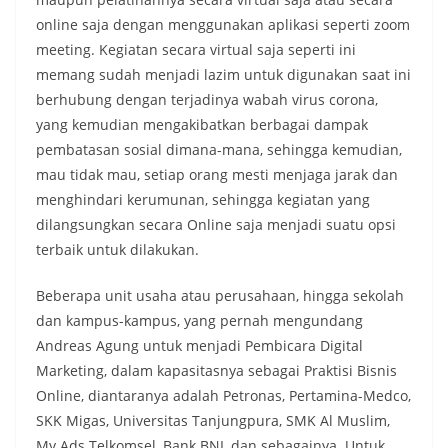
online saja dengan menggunakan aplikasi seperti zoom
meeting. Kegiatan secara virtual saja seperti ini
memang sudah menjadi lazim untuk digunakan saat ini
berhubung dengan terjadinya wabah virus corona,
yang kemudian mengakibatkan berbagai dampak
pembatasan sosial dimana-mana, sehingga kemudian,
mau tidak mau, setiap orang mesti menjaga jarak dan
menghindari kerumunan, sehingga kegiatan yang
dilangsungkan secara Online saja menjadi suatu opsi
terbaik untuk dilakukan.
Beberapa unit usaha atau perusahaan, hingga sekolah
dan kampus-kampus, yang pernah mengundang
Andreas Agung untuk menjadi Pembicara Digital
Marketing, dalam kapasitasnya sebagai Praktisi Bisnis
Online, diantaranya adalah Petronas, Pertamina-Medco,
SKK Migas, Universitas Tanjungpura, SMK Al Muslim,
My Ads Telkomsel, Bank BNI, dan sebagainya. Untuk