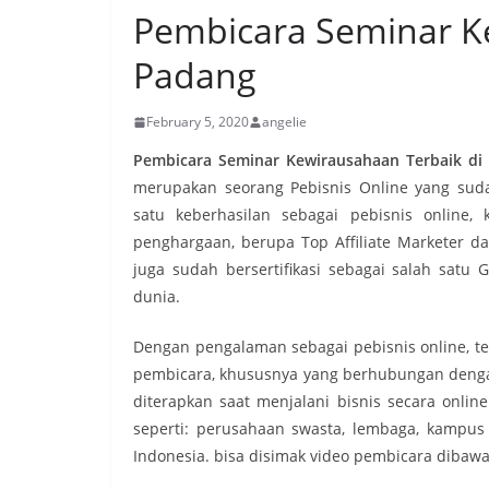
Pembicara Seminar K
Padang
February 5, 2020
angelie
Pembicara Seminar Kewirausahaan Terbaik di
merupakan seorang Pebisnis Online yang sud
satu keberhasilan sebagai pebisnis online, 
penghargaan, berupa Top Affiliate Marketer dar
juga sudah bersertifikasi sebagai salah satu G
dunia.
Dengan pengalaman sebagai pebisnis online, te
pembicara, khususnya yang berhubungan dengan 
diterapkan saat menjalani bisnis secara onlin
seperti: perusahaan swasta, lembaga, kampus /
Indonesia. bisa disimak video pembicara dibawa