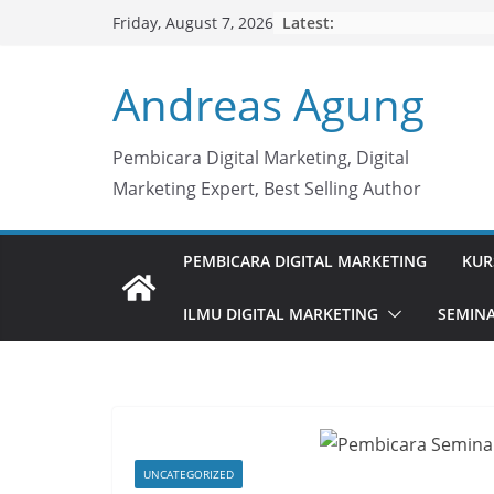
Skip
Latest:
Friday, August 7, 2026
to
content
Andreas Agung
Pembicara Digital Marketing, Digital
Marketing Expert, Best Selling Author
PEMBICARA DIGITAL MARKETING
KUR
ILMU DIGITAL MARKETING
SEMINA
UNCATEGORIZED