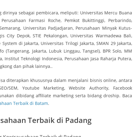
dirinya sebagai pembicara, meliputi: Universitas Mercu Buana
 Perusahaan Farmasi Roche, Pemkot Bukittinggi, Perbarindo,
 Semarang, Universitas Padjadjaran, Perusahaan Minyak Kutus-
ggis City Depok, STIE Pekalongan, Universitas Warmadewa Bali,
stem di Jakarta, Universitas Trilogi Jakarta, SMAN 29 Jakarta,
o (Tangerang, Jakarta, Lubuk Linggau, Tangsel), BPR Solo, MM
ta, Institut Teknologi Indonesia, Perusahaan Jasa Raharja Putera,
gkong dan pihak lainnya..
bisa diterapkan khususnya dalam menjalani bisnis online, antara
 SEO/SEM, Youtube Marketing, Website Authority, Facebook
gunakan dibidang affiliate marketing serta bidang droship. Baca
ahaan Terbaik di Batam
.
sahaan Terbaik di Padang