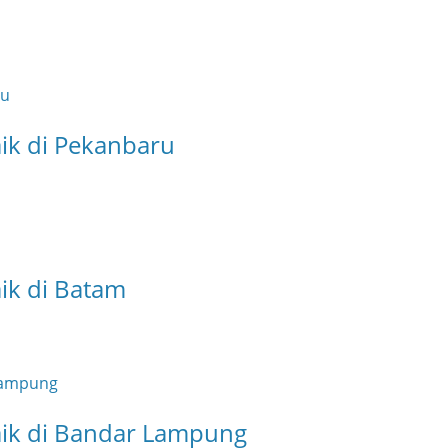
aik di Pekanbaru
aik di Batam
baik di Bandar Lampung