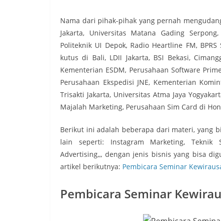
Nama dari pihak-pihak yang pernah mengudang 
Jakarta, Universitas Matana Gading Serpong,
Politeknik UI Depok, Radio Heartline FM, BPRS
kutus di Bali, LDII Jakarta, BSI Bekasi, Ciman
Kementerian ESDM, Perusahaan Software Prime Sy
Perusahaan Ekspedisi JNE, Kementerian Kominf
Trisakti Jakarta, Universitas Atma Jaya Yogyakar
Majalah Marketing, Perusahaan Sim Card di Hon
Berikut ini adalah beberapa dari materi, yang 
lain seperti: Instagram Marketing, Teknik
Advertising,,, dengan jenis bisnis yang bisa di
artikel berikutnya:
Pembicara Seminar Kewiraus
Pembicara Seminar Kewirau