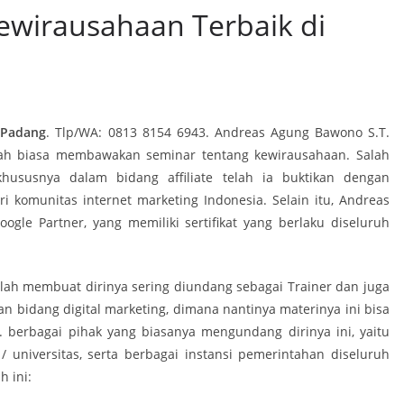
ewirausahaan Terbaik di
 Padang
. Tlp/WA: 0813 8154 6943. Andreas Agung Bawono S.T.
ah biasa membawakan seminar tentang kewirausahaan. Salah
khususnya dalam bidang affiliate telah ia buktikan dengan
i komunitas internet marketing Indonesia. Selain itu, Andreas
oogle Partner, yang memiliki sertifikat yang berlaku diseluruh
lah membuat dirinya sering diundang sebagai Trainer dan juga
bidang digital marketing, dimana nantinya materinya ini bisa
e. berbagai pihak yang biasanya mengundang dirinya ini, yaitu
 universitas, serta berbagai instansi pemerintahan diseluruh
h ini: