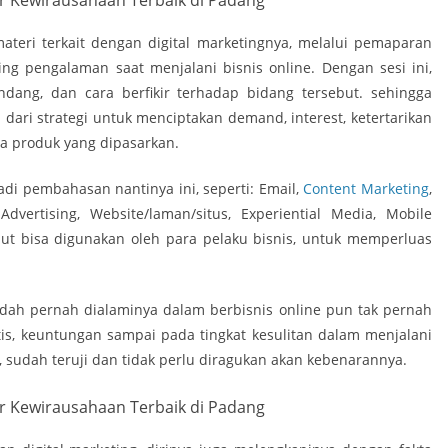
ri terkait dengan digital marketingnya, melalui pemaparan
ing pengalaman saat menjalani bisnis online. Dengan sesi ini,
dang, dan cara berfikir terhadap bidang tersebut. sehingga
 dari strategi untuk menciptakan demand, interest, ketertarikan
a produk yang dipasarkan.
adi pembahasan nantinya ini, seperti: Email,
Content Marketing
,
dvertising, Website/laman/situs, Experiential Media, Mobile
but bisa digunakan oleh para pelaku bisnis, untuk memperluas
h pernah dialaminya dalam berbisnis online pun tak pernah
ktis, keuntungan sampai pada tingkat kesulitan dalam menjalani
, sudah teruji dan tidak perlu diragukan akan kebenarannya.