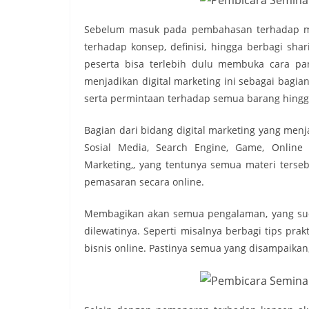
Sebelum masuk pada pembahasan terhadap mate
terhadap konsep, definisi, hingga berbagi shar
peserta bisa terlebih dulu membuka cara pan
menjadikan digital marketing ini sebagai bagian
serta permintaan terhadap semua barang hingg
Bagian dari bidang digital marketing yang menj
Sosial Media, Search Engine, Game, Online A
Marketing,, yang tentunya semua materi terse
pemasaran secara online.
Membagikan akan semua pengalaman, yang suda
dilewatinya. Seperti misalnya berbagi tips pra
bisnis online. Pastinya semua yang disampaikan