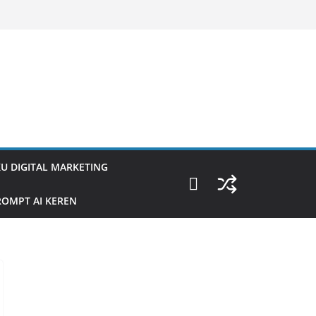
U DIGITAL MARKETING
OMPT AI KEREN