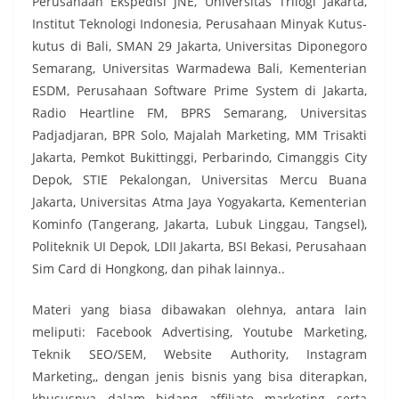
Perusahaan Ekspedisi JNE, Universitas Trilogi Jakarta,
Institut Teknologi Indonesia, Perusahaan Minyak Kutus-
kutus di Bali, SMAN 29 Jakarta, Universitas Diponegoro
Semarang, Universitas Warmadewa Bali, Kementerian
ESDM, Perusahaan Software Prime System di Jakarta,
Radio Heartline FM, BPRS Semarang, Universitas
Padjadjaran, BPR Solo, Majalah Marketing, MM Trisakti
Jakarta, Pemkot Bukittinggi, Perbarindo, Cimanggis City
Depok, STIE Pekalongan, Universitas Mercu Buana
Jakarta, Universitas Atma Jaya Yogyakarta, Kementerian
Kominfo (Tangerang, Jakarta, Lubuk Linggau, Tangsel),
Politeknik UI Depok, LDII Jakarta, BSI Bekasi, Perusahaan
Sim Card di Hongkong, dan pihak lainnya..
Materi yang biasa dibawakan olehnya, antara lain
meliputi: Facebook Advertising, Youtube Marketing,
Teknik SEO/SEM, Website Authority, Instagram
Marketing,, dengan jenis bisnis yang bisa diterapkan,
khususnya dalam bidang affiliate marketing serta