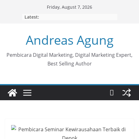
Skip
Friday, August 7, 2026
to
Latest:
content
Andreas Agung
Pembicara Digital Marketing, Digital Marketing Expert,
Best Selling Author