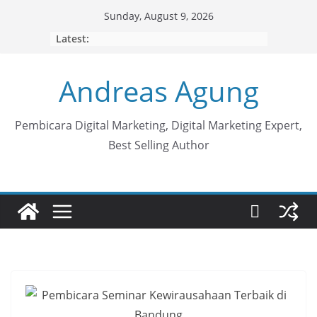
Skip
Sunday, August 9, 2026
to
Latest:
content
Andreas Agung
Pembicara Digital Marketing, Digital Marketing Expert,
Best Selling Author