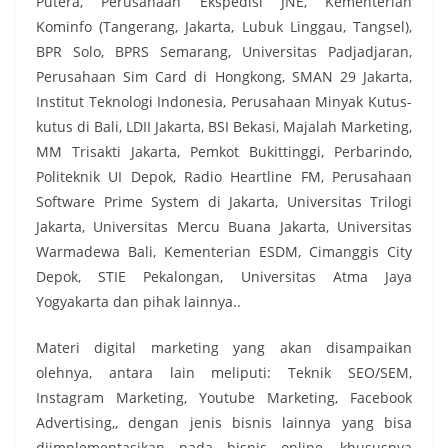
Putera, Perusahaan Ekspedisi JNE, Kementerian
Kominfo (Tangerang, Jakarta, Lubuk Linggau, Tangsel),
BPR Solo, BPRS Semarang, Universitas Padjadjaran,
Perusahaan Sim Card di Hongkong, SMAN 29 Jakarta,
Institut Teknologi Indonesia, Perusahaan Minyak Kutus-
kutus di Bali, LDII Jakarta, BSI Bekasi, Majalah Marketing,
MM Trisakti Jakarta, Pemkot Bukittinggi, Perbarindo,
Politeknik UI Depok, Radio Heartline FM, Perusahaan
Software Prime System di Jakarta, Universitas Trilogi
Jakarta, Universitas Mercu Buana Jakarta, Universitas
Warmadewa Bali, Kementerian ESDM, Cimanggis City
Depok, STIE Pekalongan, Universitas Atma Jaya
Yogyakarta dan pihak lainnya..
Materi digital marketing yang akan disampaikan
olehnya, antara lain meliputi: Teknik SEO/SEM,
Instagram Marketing, Youtube Marketing, Facebook
Advertising,, dengan jenis bisnis lainnya yang bisa
diimplementasikan pada bisnis online, khususnya