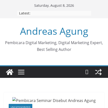
Skip
Saturday, August 8, 2026
to
Latest:
content
Andreas Agung
Pembicara Digital Marketing, Digital Marketing Expert,
Best Selling Author
UNCATEGORIZED