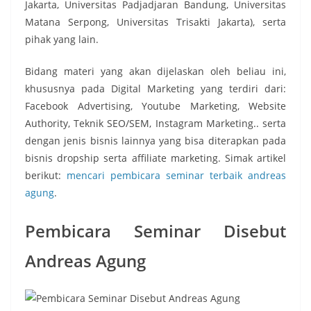
Jakarta, Universitas Padjadjaran Bandung, Universitas
Matana Serpong, Universitas Trisakti Jakarta), serta
pihak yang lain.
Bidang materi yang akan dijelaskan oleh beliau ini,
khususnya pada Digital Marketing yang terdiri dari:
Facebook Advertising, Youtube Marketing, Website
Authority, Teknik SEO/SEM, Instagram Marketing.. serta
dengan jenis bisnis lainnya yang bisa diterapkan pada
bisnis dropship serta affiliate marketing. Simak artikel
berikut:
mencari pembicara seminar terbaik andreas
agung
.
Pembicara Seminar Disebut
Andreas Agung