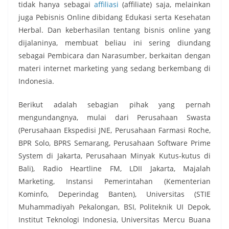
tidak hanya sebagai
affiliasi
(affiliate) saja, melainkan
juga Pebisnis Online dibidang Edukasi serta Kesehatan
Herbal. Dan keberhasilan tentang bisnis online yang
dijalaninya, membuat beliau ini sering diundang
sebagai Pembicara dan Narasumber, berkaitan dengan
materi internet marketing yang sedang berkembang di
Indonesia.
Berikut adalah sebagian pihak yang pernah
mengundangnya, mulai dari Perusahaan Swasta
(Perusahaan Ekspedisi JNE, Perusahaan Farmasi Roche,
BPR Solo, BPRS Semarang, Perusahaan Software Prime
System di Jakarta, Perusahaan Minyak Kutus-kutus di
Bali), Radio Heartline FM, LDII Jakarta, Majalah
Marketing, Instansi Pemerintahan (Kementerian
Kominfo, Deperindag Banten), Universitas (STIE
Muhammadiyah Pekalongan, BSI, Politeknik UI Depok,
Institut Teknologi Indonesia, Universitas Mercu Buana