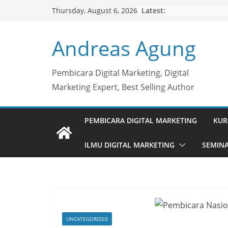
Skip
Latest:
Thursday, August 6, 2026
to
content
Andreas Agung
Pembicara Digital Marketing, Digital
Marketing Expert, Best Selling Author
PEMBICARA DIGITAL MARKETING
KUR
ILMU DIGITAL MARKETING
SEMINA
UNCATEGORIZED