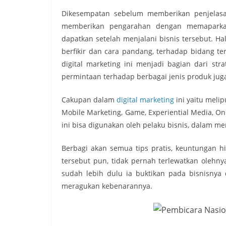
Dikesempatan sebelum memberikan penjelasan 
memberikan pengarahan dengan memaparka
dapatkan setelah menjalani bisnis tersebut. Ha
berfikir dan cara pandang, terhadap bidang te
digital marketing ini menjadi bagian dari str
permintaan terhadap berbagai jenis produk juga 
Cakupan dalam
digital marketing
ini yaitu melip
Mobile Marketing, Game, Experiential Media, On
ini bisa digunakan oleh pelaku bisnis, dalam m
Berbagi akan semua tips pratis, keuntungan 
tersebut pun, tidak pernah terlewatkan olehn
sudah lebih dulu ia buktikan pada bisnisnya 
meragukan kebenarannya.