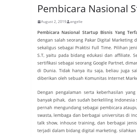
Pembicara Nasional St
August 2, 2019
angelie
Pembicara Nasional Startup Bisnis Yang Terfa
dengan salah seorang Pakar Digital Marketing 
sekaligus sebagai Praktisi Full Time. Pilihan j
S.T, yaitu pada bidang edukasi dan affiliate. 
sertifikasi sebagai seorang Google Partnet, dima
di Dunia. Tidak hanya itu saja, beliau juga sa
diberikan oleh sebuah Komunitas Internet Marke
Dengan pengalaman serta keberhasilan yang
banyak pihak, dan sudah berkeliling Indonesia 
pernah mengundang sebagai pembicara ataupun
swasta, lembaga dan berbagai universitas di Ind
talk show, inhouse training, dan berbagai je
terjadi dalam bidang digital marketing. silahkan