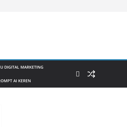
U DIGITAL MARKETING
OMPT AI KEREN