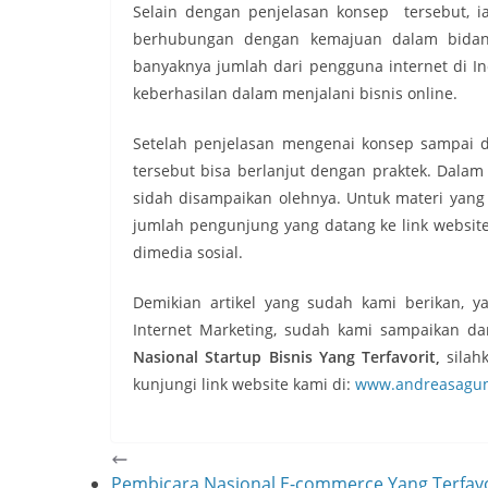
Selain dengan penjelasan konsep tersebut, ia
berhubungan dengan kemajuan dalam bidang
banyaknya jumlah dari pengguna internet di In
keberhasilan dalam menjalani bisnis online.
Setelah penjelasan mengenai konsep sampai d
tersebut bisa berlanjut dengan praktek. Dalam 
sidah disampaikan olehnya. Untuk materi yang 
jumlah pengunjung yang datang ke link website
dimedia sosial.
Demikian artikel yang sudah kami berikan,
Internet Marketing, sudah kami sampaikan da
Nasional Startup Bisnis Yang Terfavorit,
silah
kunjungi link website kami di:
www.andreasagu
Pembicara Nasional E-commerce Yang Terfavo