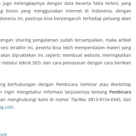
 juga melengkapinya dengan data beserta fakta terkini, yang
 bisnis yang menggunakan internet di Indonesia. dengan
donesia ini, pastinya bisa berpengaruh terhadap peluang akan
engan sharing pengalaman sudah tersampaikan, maka artikel
sesi terakhir ini, peserta bisa lebih memperdalam materi yang
akan dipraktekan ini, seperti: membuat website, meningkatkan
 melalui teknik SEO, dan cara pemasaran dengan cara beriklan
 yang berhubungan dengan Pembicara Seminar atau Workshop
n ingin mengetahui informasi lanjutannya tentang
Pembicara
kan menghubungi kami di nomor Tlp/Wa: 0813-8154-6943, dan
ng.com
.
rit