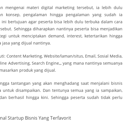
mengenai materi digital marketing tersebut, ia lebih dulu
n konsep, pengalaman hingga pengalaman yang sudah ia
l ini bertujuan agar peserta bisa lebih dulu terbuka dalam cara
rsebut. Sehingga diharapkan nantinya peserta bisa menjadikan
ategi untuk menciptakan demand, interest, ketertarikan hingga
jasa yang dijual nantinya.
uti: Content Marketing, Website/laman/situs, Email, Sosial Media,
line Advertising, Search Engine,,, yang mana nantinya semuanya
emasarkan produk yang dijual.
hingga tantangan yang akan menghadang saat menjalani bisnis
ya untuk disampaikan. Dan tentunya semua yang ia sampaikan,
dan berhasil hingga kini. Sehingga peserta sudah tidak perlu