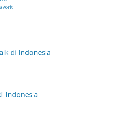
avorit
aik di Indonesia
di Indonesia