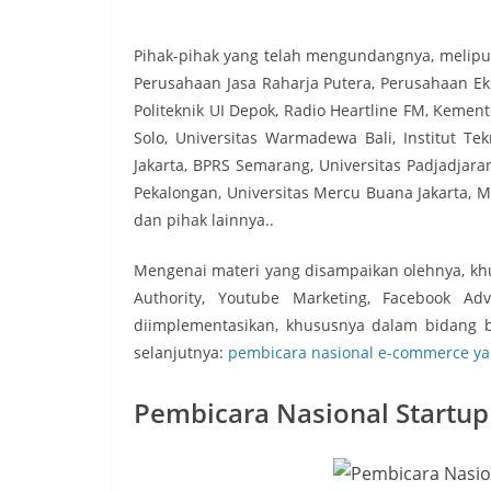
Pihak-pihak yang telah mengundangnya, meliputi
Perusahaan Jasa Raharja Putera, Perusahaan Eksp
Politeknik UI Depok, Radio Heartline FM, Kement
Solo, Universitas Warmadewa Bali, Institut Tek
Jakarta, BPRS Semarang, Universitas Padjadjar
Pekalongan, Universitas Mercu Buana Jakarta, M
dan pihak lainnya..
Mengenai materi yang disampaikan olehnya, kh
Authority, Youtube Marketing, Facebook Adv
diimplementasikan, khususnya dalam bidang bis
selanjutnya:
pembicara nasional e-commerce yan
Pembicara Nasional Startup 