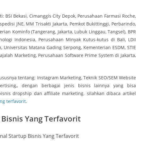
: BSI Bekasi, Cimanggis City Depok, Perusahaan Farmasi Roche,
edisi JNE, MM Trisakti Jakarta, Pemkot Bukittinggi, Perbarindo,
erian Kominfo (Tangerang, Jakarta, Lubuk Linggau, Tangsel), BPR
nologi Indonesia, Perusahaan Minyak Kutus-kutus di Bali, LDII
an, Universitas Matana Gading Serpong, Kementerian ESDM, STIE
ajalah Marketing, Perusahaan Software Prime System di Jakarta,
ususnya tentang: Instagram Marketing, Teknik SEO/SEM Website
ertising,, dengan berbagai jenis bisnis lainnya yang bisa
nis dropship dan affiliate marketing. silahkan dibaca artikel
g terfavorit
.
Bisnis Yang Terfavorit