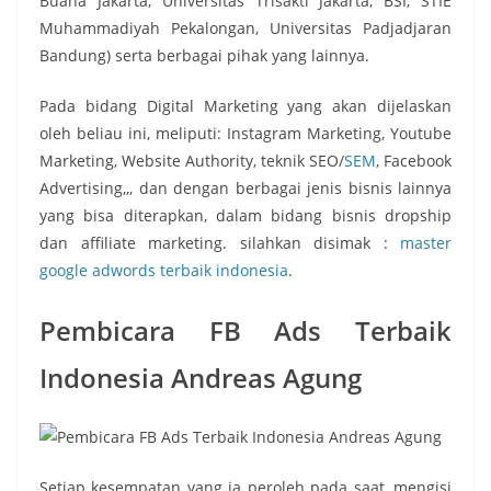
Buana Jakarta, Universitas Trisakti Jakarta, BSI, STIE
Muhammadiyah Pekalongan, Universitas Padjadjaran
Bandung) serta berbagai pihak yang lainnya.
Pada bidang Digital Marketing yang akan dijelaskan
oleh beliau ini, meliputi: Instagram Marketing, Youtube
Marketing, Website Authority, teknik SEO/
SEM
, Facebook
Advertising,,, dan dengan berbagai jenis bisnis lainnya
yang bisa diterapkan, dalam bidang bisnis dropship
dan affiliate marketing. silahkan disimak :
master
google adwords terbaik indonesia
.
Pembicara FB Ads Terbaik
Indonesia Andreas Agung
Setiap kesempatan yang ia peroleh pada saat, mengisi