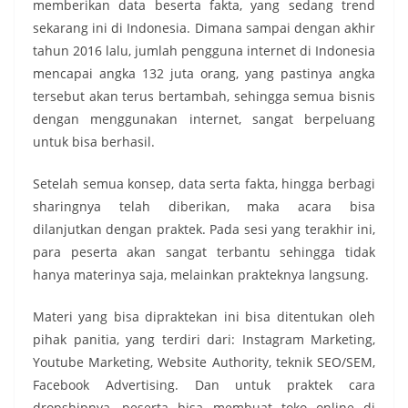
memberikan data beserta fakta, yang sedang trend
sekarang ini di Indonesia. Dimana sampai dengan akhir
tahun 2016 lalu, jumlah pengguna internet di Indonesia
mencapai angka 132 juta orang, yang pastinya angka
tersebut akan terus bertambah, sehingga semua bisnis
dengan menggunakan internet, sangat berpeluang
untuk bisa berhasil.
Setelah semua konsep, data serta fakta, hingga berbagi
sharingnya telah diberikan, maka acara bisa
dilanjutkan dengan praktek. Pada sesi yang terakhir ini,
para peserta akan sangat terbantu sehingga tidak
hanya materinya saja, melainkan prakteknya langsung.
Materi yang bisa dipraktekan ini bisa ditentukan oleh
pihak panitia, yang terdiri dari: Instagram Marketing,
Youtube Marketing, Website Authority, teknik SEO/SEM,
Facebook Advertising. Dan untuk praktek cara
dropshipnya, peserta bisa membuat toko online di