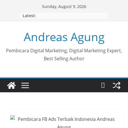
Skip
Sunday, August 9, 2026
to
Latest:
content
Andreas Agung
Pembicara Digital Marketing, Digital Marketing Expert,
Best Selling Author