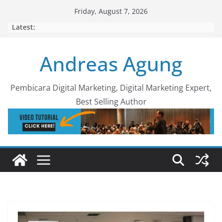
Skip
Friday, August 7, 2026
to
Latest:
content
Andreas Agung
Pembicara Digital Marketing, Digital Marketing Expert,
Best Selling Author