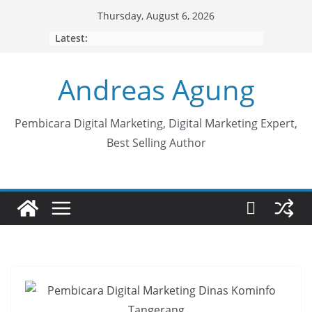
Skip
Thursday, August 6, 2026
to
Latest:
content
Andreas Agung
Pembicara Digital Marketing, Digital Marketing Expert,
Best Selling Author