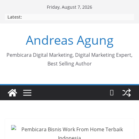
Skip
Friday, August 7, 2026
to
Latest:
content
Andreas Agung
Pembicara Digital Marketing, Digital Marketing Expert,
Best Selling Author