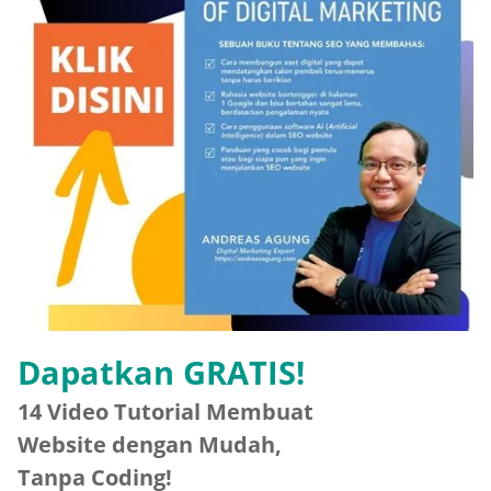
Dapatkan GRATIS!
14 Video Tutorial Membuat
Website dengan Mudah,
Tanpa Coding!