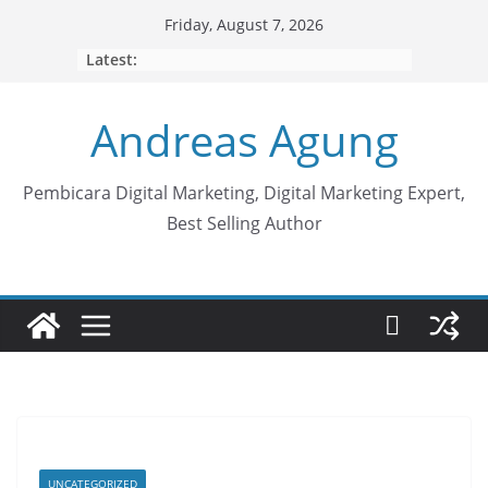
Skip
Friday, August 7, 2026
to
Latest:
content
Andreas Agung
Pembicara Digital Marketing, Digital Marketing Expert,
Best Selling Author
UNCATEGORIZED