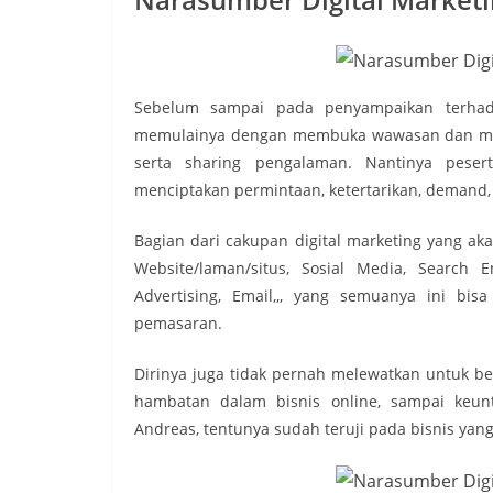
Sebelum sampai pada penyampaikan terhada
memulainya dengan membuka wawasan dan minds
serta sharing pengalaman. Nantinya peser
menciptakan permintaan, ketertarikan, demand, 
Bagian dari cakupan digital marketing yang aka
Website/laman/situs, Sosial Media, Search E
Advertising, Email,,, yang semuanya ini bis
pemasaran.
Dirinya juga tidak pernah melewatkan untuk ber
hambatan dalam bisnis online, sampai keun
Andreas, tentunya sudah teruji pada bisnis yang