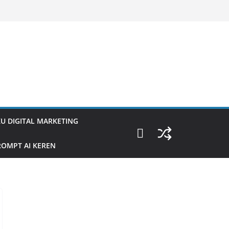
U DIGITAL MARKETING
OMPT AI KEREN