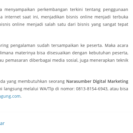
ga menyampaikan perkembangan terkini tentang penggunaan
internet saat ini, menjadikan bisnis online menjadi terbuka
isnis online menjadi salah satu dari bisnis yang sangat tepat
haring pengalaman sudah tersampaikan ke peserta. Maka acara
 dimana materinya bisa disesuaikan dengan kebutuhan peserta,
tau pemasaran diberbagai media sosial, juga menerapkan teknik
 anda yang membutuhkan seorang
Narasumber Digital Marketing
i langsung melalui WA/Tlp di nomor: 0813-8154-6943, atau bisa
agung.com
.
nar