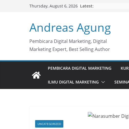
Skip
Latest:
Thursday, August 6, 2026
to
content
Andreas Agung
Pembicara Digital Marketing, Digital
Marketing Expert, Best Selling Author
PEMBICARA DIGITAL MARKETING
KUR
ILMU DIGITAL MARKETING
SEMINA
UNCATEGORIZED