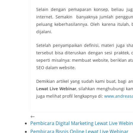
Selain dengan pemaparan konsep, beliau ju
internet. Semakin banyaknya jumlah pengguna 
peluang keberhasilannya. Oleh karena itulah, b
dijalani.
Setelah penyampaikan definisi, materi juga s
tersebut bisa diteruskan dengan sesi praktek,
seperti misalnya: membuat website, beriklan a
SEO dalam website.
Demikian artikel yang sudah kami buat, bagi
Lewat Live Webinar
, silahkan menghubungi kam
juga melihat profil lengkapnya di:
www.andreas
Pembicara Digital Marketing Lewat Live Webi
Pembicara Bisnis Online Lewat Live Webinar