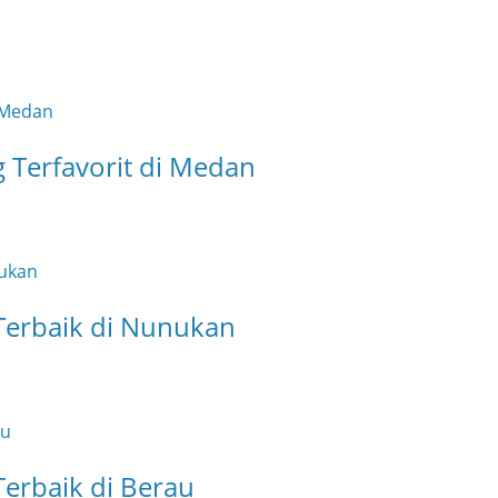
 Terfavorit di Medan
 Terbaik di Nunukan
Terbaik di Berau