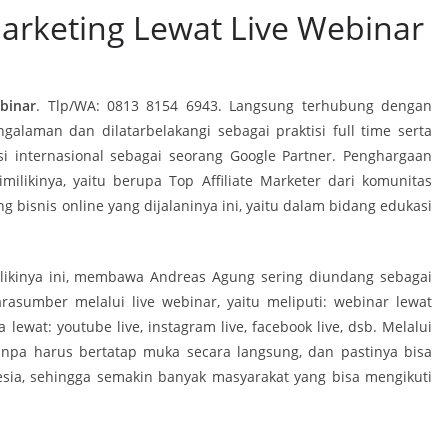
arketing Lewat Live Webinar
binar
. Tlp/WA: 0813 8154 6943. Langsung terhubung dengan
alaman dan dilatarbelakangi sebagai praktisi full time serta
kasi internasional sebagai seorang Google Partner. Penghargaan
milikinya, yaitu berupa Top Affiliate Marketer dari komunitas
g bisnis online yang dijalaninya ini, yaitu dalam bidang edukasi
ilikinya ini, membawa Andreas Agung sering diundang sebagai
arasumber melalui live webinar, yaitu meliputi: webinar lewat
lewat: youtube live, instagram live, facebook live, dsb. Melalui
tanpa harus bertatap muka secara langsung, dan pastinya bisa
sia, sehingga semakin banyak masyarakat yang bisa mengikuti