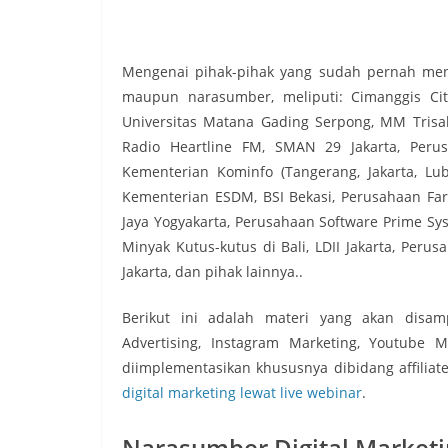
Mengenai pihak-pihak yang sudah pernah meng
maupun narasumber, meliputi: Cimanggis City
Universitas Matana Gading Serpong, MM Trisakti
Radio Heartline FM, SMAN 29 Jakarta, Perus
Kementerian Kominfo (Tangerang, Jakarta, Lub
Kementerian ESDM, BSI Bekasi, Perusahaan Far
Jaya Yogyakarta, Perusahaan Software Prime Sy
Minyak Kutus-kutus di Bali, LDII Jakarta, Perusa
Jakarta, dan pihak lainnya..
Berikut ini adalah materi yang akan disamp
Advertising, Instagram Marketing, Youtube M
diimplementasikan khususnya dibidang affiliate
digital marketing lewat live webinar
.
Narasumber Digital Marketi