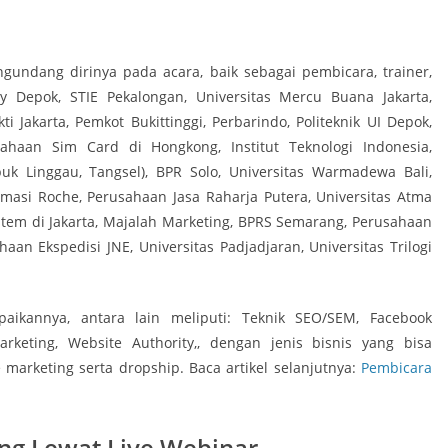
undang dirinya pada acara, baik sebagai pembicara, trainer,
 Depok, STIE Pekalongan, Universitas Mercu Buana Jakarta,
 Jakarta, Pemkot Bukittinggi, Perbarindo, Politeknik UI Depok,
ahaan Sim Card di Hongkong, Institut Teknologi Indonesia,
uk Linggau, Tangsel), BPR Solo, Universitas Warmadewa Bali,
masi Roche, Perusahaan Jasa Raharja Putera, Universitas Atma
stem di Jakarta, Majalah Marketing, BPRS Semarang, Perusahaan
haan Ekspedisi JNE, Universitas Padjadjaran, Universitas Trilogi
aikannya, antara lain meliputi: Teknik SEO/SEM, Facebook
arketing, Website Authority,, dengan jenis bisnis yang bisa
 marketing serta dropship. Baca artikel selanjutnya:
Pembicara
ng Lewat Live Webinar