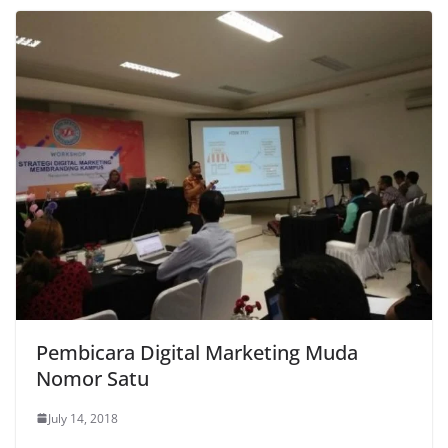
Pembicara Digital Marketing Muda
Nomor Satu
July 14, 2018