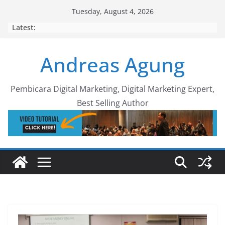
Skip
Tuesday, August 4, 2026
to
Latest:
content
Andreas Agung
Pembicara Digital Marketing, Digital Marketing Expert,
Best Selling Author