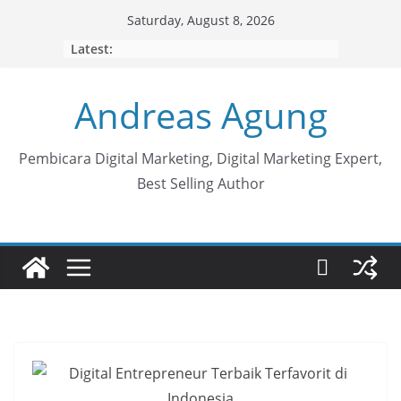
Skip
Saturday, August 8, 2026
to
Latest:
content
Andreas Agung
Pembicara Digital Marketing, Digital Marketing Expert,
Best Selling Author