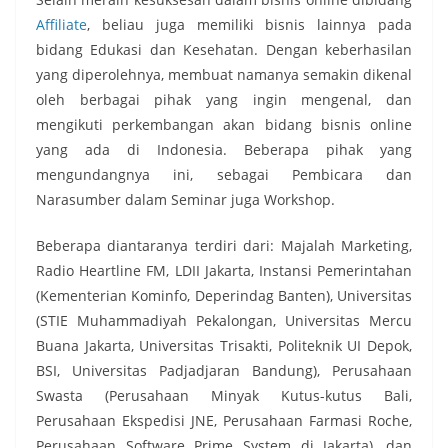
Affiliate
, beliau juga memiliki bisnis lainnya pada
bidang Edukasi dan Kesehatan. Dengan keberhasilan
yang diperolehnya, membuat namanya semakin dikenal
oleh berbagai pihak yang ingin mengenal, dan
mengikuti perkembangan akan bidang bisnis online
yang ada di Indonesia. Beberapa pihak yang
mengundangnya ini, sebagai Pembicara dan
Narasumber dalam Seminar juga Workshop.
Beberapa diantaranya terdiri dari: Majalah Marketing,
Radio Heartline FM, LDII Jakarta, Instansi Pemerintahan
(Kementerian Kominfo, Deperindag Banten), Universitas
(STIE Muhammadiyah Pekalongan, Universitas Mercu
Buana Jakarta, Universitas Trisakti, Politeknik UI Depok,
BSI, Universitas Padjadjaran Bandung), Perusahaan
Swasta (Perusahaan Minyak Kutus-kutus Bali,
Perusahaan Ekspedisi JNE, Perusahaan Farmasi Roche,
Perusahaan Software Prime System di Jakarta), dan