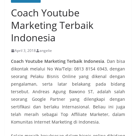
Coach Youtube
Marketing Terbaik
Indonesia
April 3, 2018
angelie
Coach Youtube Marketing Terbaik Indonesia
. Dan bisa
dikontak melalui No Wa/Telp: 0813 8154 6943, dengan
seorang Pelaku Bisnis Online yang dikenal dengan
pengalaman, serta latar belakang pada bidang
tersebut. Andreas Agung Bawono ST, adalah salah
seorang Google Partner yang dilengkapi dengan
sertifikasi dan berlaku Internasional. Beliau ini juga
telah meraih sebagai Top Affiliate Marketer, dalam
Komunitas Internet Marketing di Indonesia.
Selain meraih kesuksesan dalam bisnis online dibidang