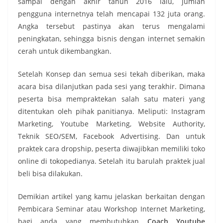
sampai dengan akhir tahun 2016 lalu, jumlah
pengguna internetnya telah mencapai 132 juta orang.
Angka tersebut pastinya akan terus mengalami
peningkatan, sehingga bisnis dengan internet semakin
cerah untuk dikembangkan.
Setelah Konsep dan semua sesi tekah diberikan, maka
acara bisa dilanjutkan pada sesi yang terakhir. Dimana
peserta bisa mempraktekan salah satu materi yang
ditentukan oleh pihak panitianya. Meliputi: Instagram
Marketing, Youtube Marketing, Website Authority,
Teknik SEO/SEM, Facebook Advertising. Dan untuk
praktek cara dropship, peserta diwajibkan memiliki toko
online di tokopedianya. Setelah itu barulah praktek jual
beli bisa dilakukan.
Demikian artikel yang kamu jelaskan berkaitan dengan
Pembicara Seminar atau Workshop Internet Marketing,
bagi anda yang membutuhkan
Coach Youtube