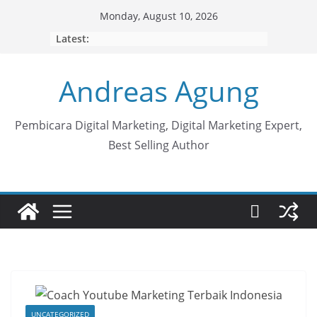
Skip
Monday, August 10, 2026
to
Latest:
content
Andreas Agung
Pembicara Digital Marketing, Digital Marketing Expert,
Best Selling Author
UNCATEGORIZED