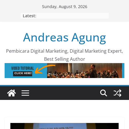
Skip
Sunday, August 9, 2026
to
Latest:
content
Andreas Agung
Pembicara Digital Marketing, Digital Marketing Expert,
Best Selling Author