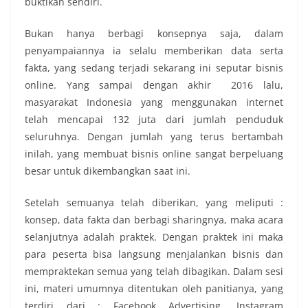
buktikan sendiri.
Bukan hanya berbagi konsepnya saja, dalam
penyampaiannya ia selalu memberikan data serta
fakta, yang sedang terjadi sekarang ini seputar bisnis
online. Yang sampai dengan akhir 2016 lalu,
masyarakat Indonesia yang menggunakan internet
telah mencapai 132 juta dari jumlah penduduk
seluruhnya. Dengan jumlah yang terus bertambah
inilah, yang membuat bisnis online sangat berpeluang
besar untuk dikembangkan saat ini.
Setelah semuanya telah diberikan, yang meliputi :
konsep, data fakta dan berbagi sharingnya, maka acara
selanjutnya adalah praktek. Dengan praktek ini maka
para peserta bisa langsung menjalankan bisnis dan
mempraktekan semua yang telah dibagikan. Dalam sesi
ini, materi umumnya ditentukan oleh panitianya, yang
terdiri dari : Facebook Advertising, Instagram