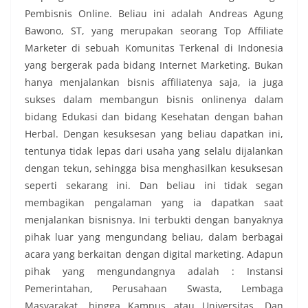
Pembisnis Online. Beliau ini adalah Andreas Agung
Bawono, ST, yang merupakan seorang Top Affiliate
Marketer di sebuah Komunitas Terkenal di Indonesia
yang bergerak pada bidang Internet Marketing. Bukan
hanya menjalankan bisnis affiliatenya saja, ia juga
sukses dalam membangun bisnis onlinenya dalam
bidang Edukasi dan bidang Kesehatan dengan bahan
Herbal. Dengan kesuksesan yang beliau dapatkan ini,
tentunya tidak lepas dari usaha yang selalu dijalankan
dengan tekun, sehingga bisa menghasilkan kesuksesan
seperti sekarang ini. Dan beliau ini tidak segan
membagikan pengalaman yang ia dapatkan saat
menjalankan bisnisnya. Ini terbukti dengan banyaknya
pihak luar yang mengundang beliau, dalam berbagai
acara yang berkaitan dengan digital marketing. Adapun
pihak yang mengundangnya adalah : Instansi
Pemerintahan, Perusahaan Swasta, Lembaga
Masyarakat, hingga Kampus atau Universitas. Dan