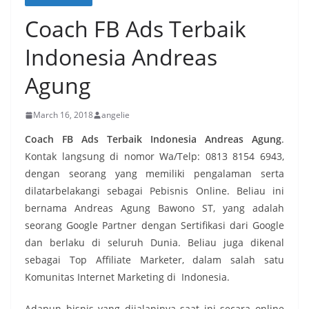
Coach FB Ads Terbaik
Indonesia Andreas
Agung
March 16, 2018
angelie
Coach FB Ads Terbaik Indonesia Andreas Agung
.
Kontak langsung di nomor Wa/Telp: 0813 8154 6943,
dengan seorang yang memiliki pengalaman serta
dilatarbelakangi sebagai Pebisnis Online. Beliau ini
bernama Andreas Agung Bawono ST, yang adalah
seorang Google Partner dengan Sertifikasi dari Google
dan berlaku di seluruh Dunia. Beliau juga dikenal
sebagai Top Affiliate Marketer, dalam salah satu
Komunitas Internet Marketing di Indonesia.
Adapun bisnis yang dijalaninya saat ini secara online