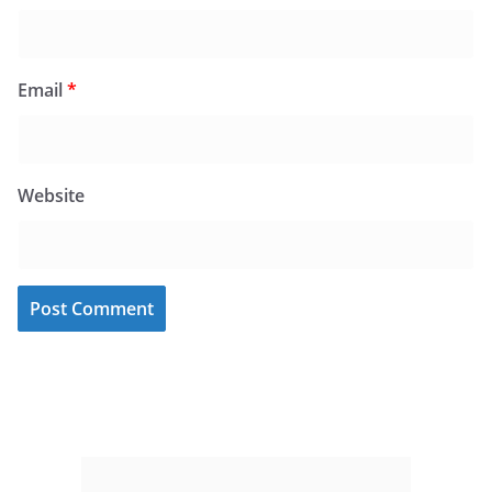
Email
*
Website