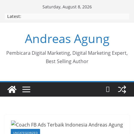
Skip
Saturday, August 8, 2026
to
Latest:
content
Andreas Agung
Pembicara Digital Marketing, Digital Marketing Expert,
Best Selling Author
UNCATEGORIZED