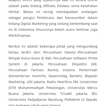
adalah pada bidang Affiliate, Edukasi serta Kesehatan
Herbal. Beliau ini sering mendapatkan undangan
sebagai pengisi Pembicara, dan Narasumber dalam
bidang Digital Marketing yang sedang berkembang saat
ini di Indonesia, khususnya dalam acara Seminar juga
Workshopnya.
Berikut ini adalah beberapa pihak yang mengundang
beliau, terdiri dari: Perusahaan Swasta (Perusahaan
Minyak Kutus-kutus di Bali, Perusahaan Software Prime
System di Jakarta, Perusahaan Ekspedisi JNE,
Perusahaan Farmasi Roche), Instansi Pemerintah
(Kementerian Kominfo, Deperindag Banten), Majalah
Marketing, LDII Jakarta, Radio Heartlina FM, Universitas
(STIE Muhammadiyah Pekalongan, Universitas Mercu
Buana Jakarta, Universitas Trisakti Jakarta, BSI,
Universitas Padjadjaran Bandung, Politeknik UI Depok),
dan berbagai pihak yang lainnya.