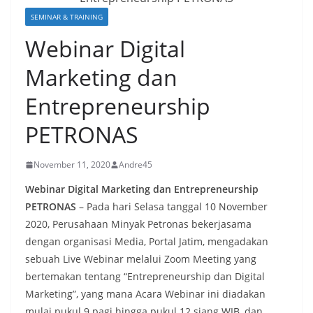
SEMINAR & TRAINING
Webinar Digital
Marketing dan
Entrepreneurship
PETRONAS
November 11, 2020
Andre45
Webinar Digital Marketing dan Entrepreneurship
PETRONAS
– Pada hari Selasa tanggal 10 November
2020, Perusahaan Minyak Petronas bekerjasama
dengan organisasi Media, Portal Jatim, mengadakan
sebuah Live Webinar melalui Zoom Meeting yang
bertemakan tentang “Entrepreneurship dan Digital
Marketing”, yang mana Acara Webinar ini diadakan
mulai pukul 9 pagi hingga pukul 12 siang WIB, dan