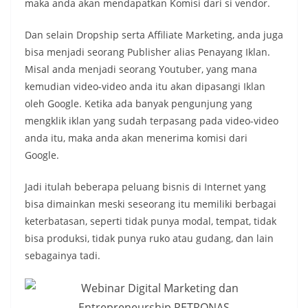
maka anda akan mendapatkan Komisi dari si vendor.
Dan selain Dropship serta Affiliate Marketing, anda juga
bisa menjadi seorang Publisher alias Penayang Iklan.
Misal anda menjadi seorang Youtuber, yang mana
kemudian video-video anda itu akan dipasangi Iklan
oleh Google. Ketika ada banyak pengunjung yang
mengklik iklan yang sudah terpasang pada video-video
anda itu, maka anda akan menerima komisi dari
Google.
Jadi itulah beberapa peluang bisnis di Internet yang
bisa dimainkan meski seseorang itu memiliki berbagai
keterbatasan, seperti tidak punya modal, tempat, tidak
bisa produksi, tidak punya ruko atau gudang, dan lain
sebagainya tadi.