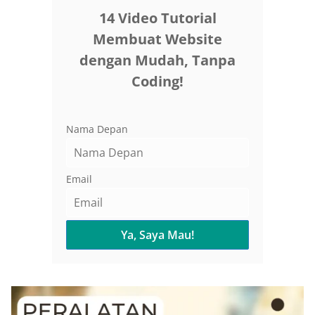
14 Video Tutorial
Membuat Website
dengan Mudah, Tanpa
Coding!
Nama Depan
Email