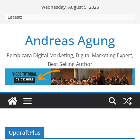
Skip
Wednesday, August 5, 2026
to
Latest:
content
Andreas Agung
Pembicara Digital Marketing, Digital Marketing Expert,
Best Selling Author
UpdraftPlus