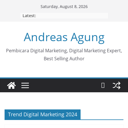
Skip
Saturday, August 8, 2026
to
Latest:
content
Andreas Agung
Pembicara Digital Marketing, Digital Marketing Expert,
Best Selling Author
Trend Digital Marketing 2024