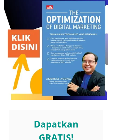
Dapatkan
GRATIS!