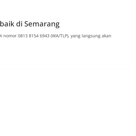
rbaik di Semarang
 Di nomor 0813 8154 6943 (WA/TLP), yang langsung akan