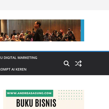
U DIGITAL MARKETING
OMPT AI KEREN