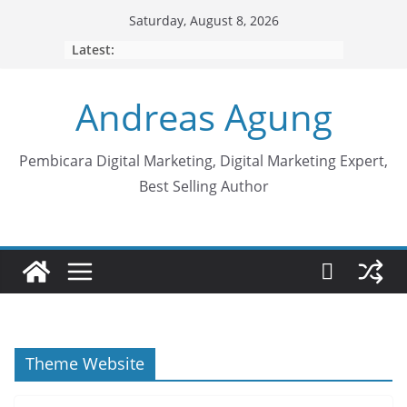
Skip
Saturday, August 8, 2026
to
Latest:
content
Andreas Agung
Pembicara Digital Marketing, Digital Marketing Expert,
Best Selling Author
Theme Website