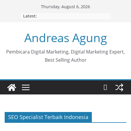
Skip
Thursday, August 6, 2026
to
Latest:
content
Andreas Agung
Pembicara Digital Marketing, Digital Marketing Expert,
Best Selling Author
SEO Specialist Terbaik Indonesia