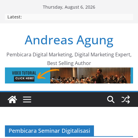
Skip
Thursday, August 6, 2026
to
Latest:
content
Andreas Agung
Pembicara Digital Marketing, Digital Marketing Expert,
Best Selling Author
Pembicara Seminar Digitalisasi