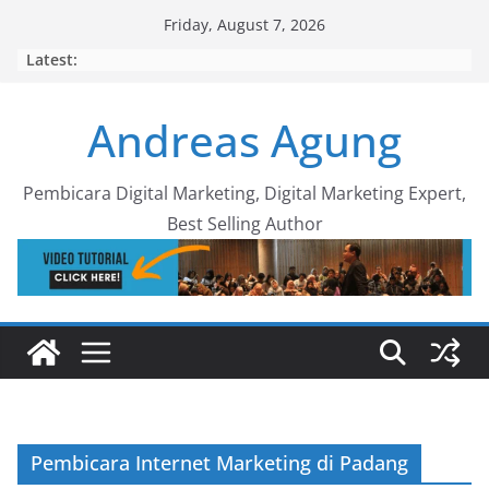
Skip
Friday, August 7, 2026
to
Latest:
content
Andreas Agung
Pembicara Digital Marketing, Digital Marketing Expert,
Best Selling Author
Pembicara Internet Marketing di Padang