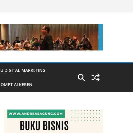
U DIGITAL MARKETING
OMPT AI KEREN