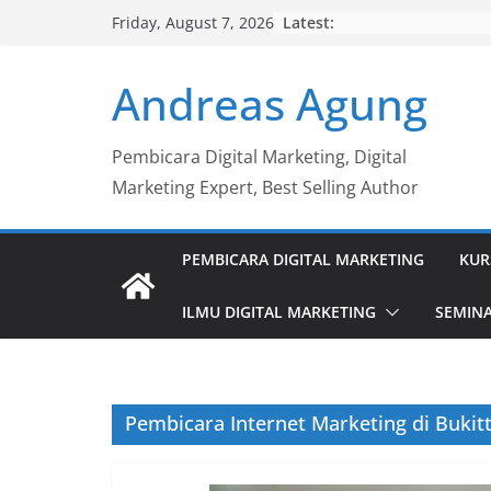
Skip
Latest:
Friday, August 7, 2026
to
content
Andreas Agung
Pembicara Digital Marketing, Digital
Marketing Expert, Best Selling Author
PEMBICARA DIGITAL MARKETING
KUR
ILMU DIGITAL MARKETING
SEMINA
Pembicara Internet Marketing di Bukitt