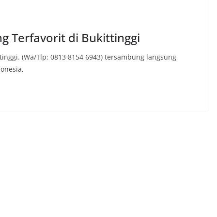
 Terfavorit di Bukittinggi
ttinggi. (Wa/Tlp: 0813 8154 6943) tersambung langsung
donesia,