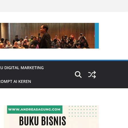
U DIGITAL MARKETING
OMPT AI KEREN