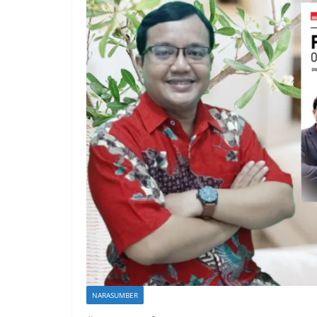
NARASUMBER