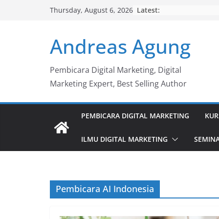
Skip
Latest:
Thursday, August 6, 2026
to
content
Andreas Agung
Pembicara Digital Marketing, Digital
Marketing Expert, Best Selling Author
PEMBICARA DIGITAL MARKETING
KUR
ILMU DIGITAL MARKETING
SEMINA
Pembicara AI Indonesia