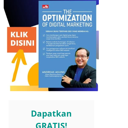
Dapatkan
GRATIS!