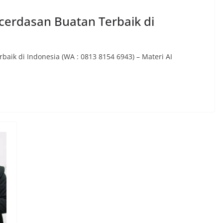
cerdasan Buatan Terbaik di
aik di Indonesia (WA : 0813 8154 6943) – Materi AI