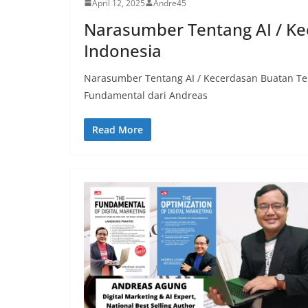
April 12, 2025
Andre45
Narasumber Tentang AI / Ke
Indonesia
Narasumber Tentang AI / Kecerdasan Buatan Terb
Fundamental dari Andreas
Read More