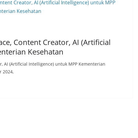
, Content Creator, AI (Artificial
enterian Kesehatan
 AI (Artificial Intelligence) untuk MPP Kementerian
r 2024,