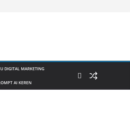
U DIGITAL MARKETING
OMPT AI KEREN