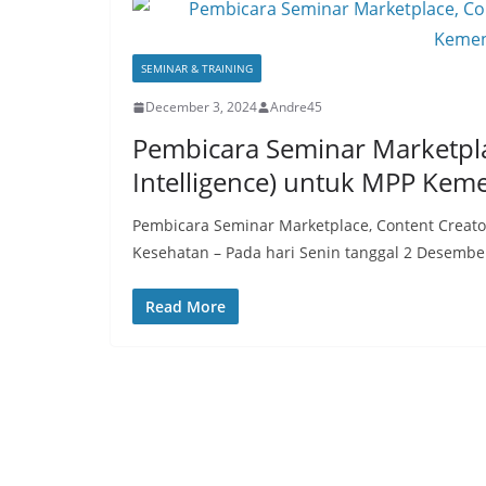
SEMINAR & TRAINING
December 3, 2024
Andre45
Pembicara Seminar Marketplace
Intelligence) untuk MPP Kem
Pembicara Seminar Marketplace, Content Creator,
Kesehatan – Pada hari Senin tanggal 2 Desembe
Read More