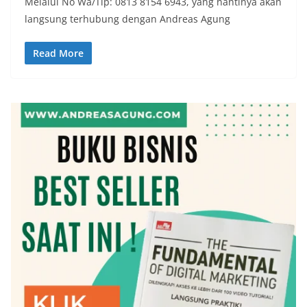
Melalui No Wa/Tlp: 0813 8154 6943, yang nantinya akan
langsung terhubung dengan Andreas Agung
Read More